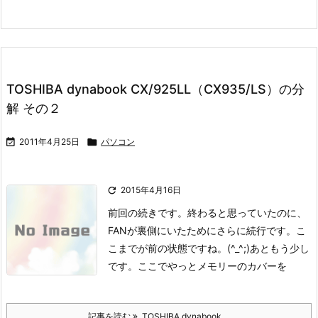
TOSHIBA dynabook CX/925LL（CX935/LS）の分
解 その２

2011年4月25日

パソコン

2015年4月16日
前回の続きです。
終わると思っていたのに、
FANが裏側にいたためにさらに続行です。
こ
こまでが前の状態ですね。(^_^;)
あともう少し
です。
ここでやっとメモリーのカバーを
記事を読む
TOSHIBA dynabook ...