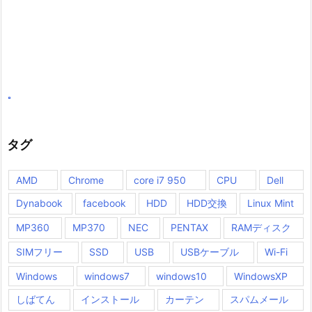
タグ
AMD
Chrome
core i7 950
CPU
Dell
Dynabook
facebook
HDD
HDD交換
Linux Mint
MP360
MP370
NEC
PENTAX
RAMディスク
SIMフリー
SSD
USB
USBケーブル
Wi-Fi
Windows
windows7
windows10
WindowsXP
しばてん
インストール
カーテン
スパムメール