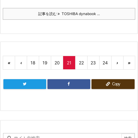
記事を読む
TOSHIBA dynabook ...
«
‹
18
19
20
21
22
23
24
›
»
Copy