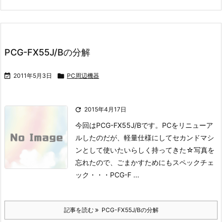
PCG-FX55J/Bの分解

2011年5月3日

PC周辺機器

2015年4月17日
今回はPCG-FX55J/Bです。
PCをリニューア
ルしたのだが、軽量仕様にしてセカンドマシ
ンとして使いたいらしく
持ってきた☆
写真を
忘れたので、ごまかすためにもスペックチェ
ック・・・
PCG-F ...
記事を読む
PCG-FX55J/Bの分解