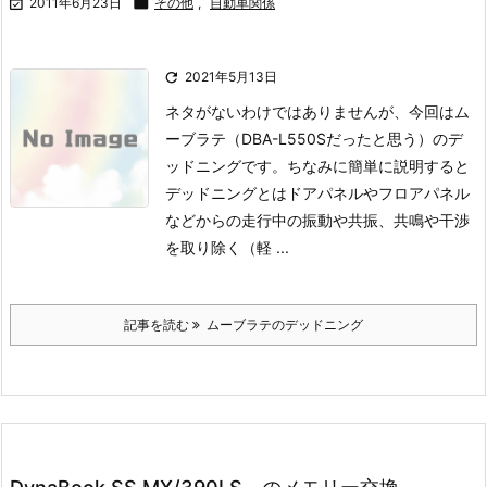

2011年6月23日

その他
,
自動車関係

2021年5月13日
ネタがないわけではありませんが、今回はム
ーブラテ（DBA-L550Sだったと思う）のデ
ッドニングです。
ちなみに簡単に説明すると
デッドニングとはドアパネルやフロアパネル
などからの走行中の振動や共振、共鳴や干渉
を取り除く（軽 ...
記事を読む
ムーブラテのデッドニング