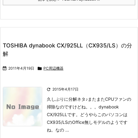
TOSHIBA dynabook CX/925LL（CX935/LS）の分
解

2011年4月19日

PC周辺機器

2015年4月17日
久しぶりに分解ネタ♪
またまたCPUファンの
掃除なのですけどね。。。
dynabook
CX/925LLです。
どうやらこのパソコンは
CX935/LSのOffice無しモデルのようです
ね。
なの ...