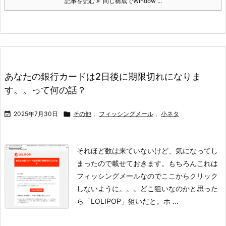
記事を読む
同じ構成でWindow ...
あなたの銀行カードは2日後に期限切れになりま
す。。って何の話？

2025年7月30日

その他
,
フィッシングメール
,
小ネタ
それほど数は来ていないけど、気になってし
まったので載せておきます。
もちろんこれは
フィッシングメールなのでここからクリック
しないように。。。
どこ狙いなのかと思った
ら「LOLIPOP」狙いだと。
ホ ...