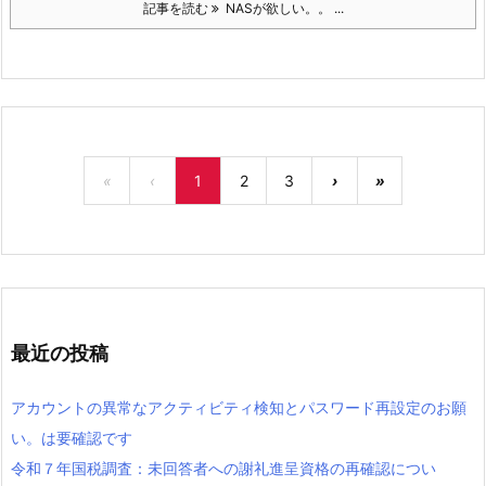
記事を読む
NASが欲しい。。 ...
«
‹
1
2
3
›
»
最近の投稿
アカウントの異常なアクティビティ検知とパスワード再設定のお願
い。は要確認です
令和７年国税調査：未回答者への謝礼進呈資格の再確認につい