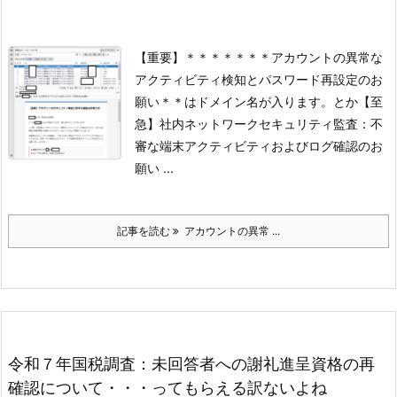
【重要】＊＊＊＊＊＊＊アカウントの異常な
アクティビティ検知とパスワード再設定のお
願い
＊＊はドメイン名が入ります。
とか
【至
急】社内ネットワークセキュリティ監査：不
審な端末アクティビティおよびログ確認のお
願い ...
記事を読む
アカウントの異常 ...
令和７年国税調査：未回答者への謝礼進呈資格の再
確認について・・・ってもらえる訳ないよね