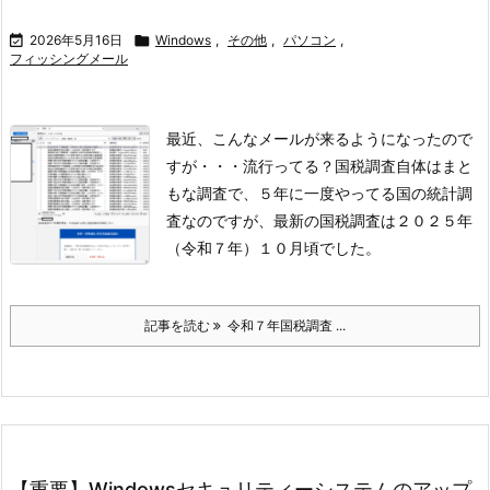

2026年5月16日

Windows
,
その他
,
パソコン
,
フィッシングメール
最近、こんなメールが来るようになったので
すが・・・流行ってる？
国税調査自体はまと
もな調査で、５年に一度やってる国の統計調
査なのですが、
最新の国税調査は２０２５年
（令和７年）１０月頃でした。
記事を読む
令和７年国税調査 ...
【重要】Windowsセキュリティーシステムのアップ