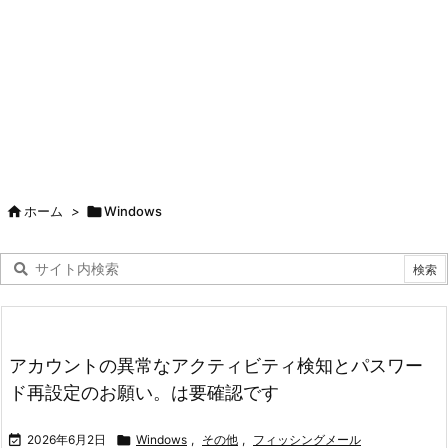

ホーム
>

Windows
アカウントの異常なアクティビティ検知とパスワー
ド再設定のお願い。は要確認です

2026年6月2日

Windows
,
その他
,
フィッシングメール