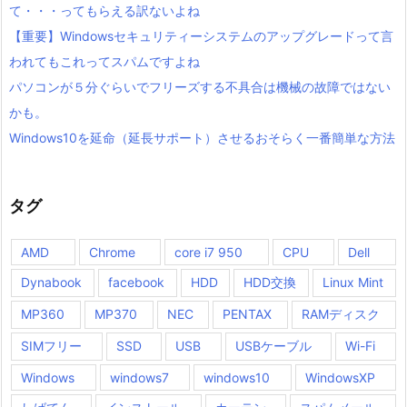
て・・・ってもらえる訳ないよね
【重要】Windowsセキュリティーシステムのアップグレードって言
われてもこれってスパムですよね
パソコンが５分ぐらいでフリーズする不具合は機械の故障ではない
かも。
Windows10を延命（延長サポート）させるおそらく一番簡単な方法
タグ
AMD
Chrome
core i7 950
CPU
Dell
Dynabook
facebook
HDD
HDD交換
Linux Mint
MP360
MP370
NEC
PENTAX
RAMディスク
SIMフリー
SSD
USB
USBケーブル
Wi-Fi
Windows
windows7
windows10
WindowsXP