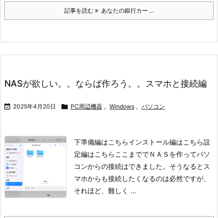
記事を読む
あなたの銀行カー ...
NASが欲しい。。ならば作ろう。。スマホと接続編

2025年4月20日

PC周辺機器
,
Windows
,
パソコン
下準備編はこちら
インストール編はこちら
設
定編はこちら
ここまででＮＡＳを作ってパソ
コンからの接続はできました。
そうなるとス
マホからも接続したくなるのは必然ですが、
それほど、難しく ...