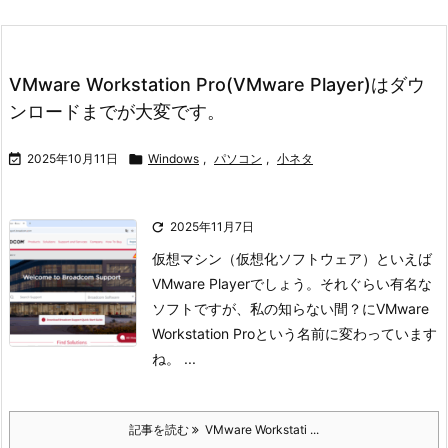
VMware Workstation Pro(VMware Player)はダウ
ンロードまでが大変です。

2025年10月11日

Windows
,
パソコン
,
小ネタ

2025年11月7日
仮想マシン（仮想化ソフトウェア）といえば
VMware Playerでしょう。
それぐらい有名な
ソフトですが、私の知らない間？にVMware
Workstation Proという名前に
変わっています
ね。 ...
記事を読む
VMware Workstati ...