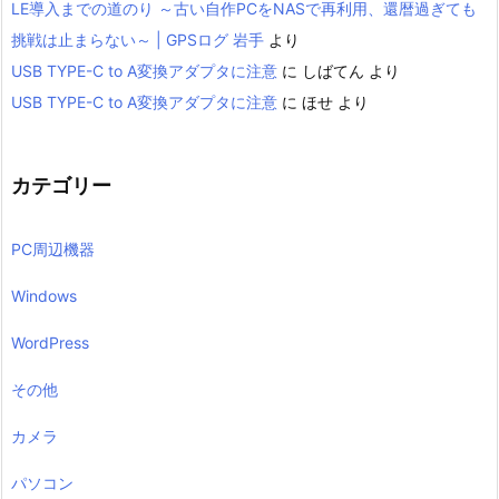
LE導入までの道のり ～古い自作PCをNASで再利用、還暦過ぎても
挑戦は止まらない～ | GPSログ 岩手
より
USB TYPE-C to A変換アダプタに注意
に
しばてん
より
USB TYPE-C to A変換アダプタに注意
に
ほせ
より
カテゴリー
PC周辺機器
Windows
WordPress
その他
カメラ
パソコン