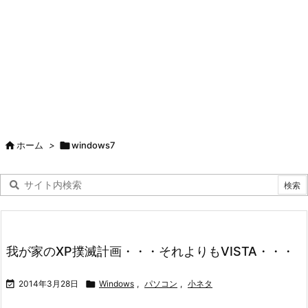

ホーム
>

windows7
我が家のXP撲滅計画・・・それよりもVISTA・・・

2014年3月28日

Windows
,
パソコン
,
小ネタ