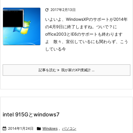

2017年2月13日
いよいよ、WindowsXPのサポートが2014年
の4月9日に終了しますね。
ついで？に
office2003とIE6のサポートも終わります
よ
散々、宣伝しているにも関わらず、こう
している今
記事を読む
我が家のXP撲滅計 ...
intel 915Gとwindows7

2014年1月24日

Windows
,
パソコン