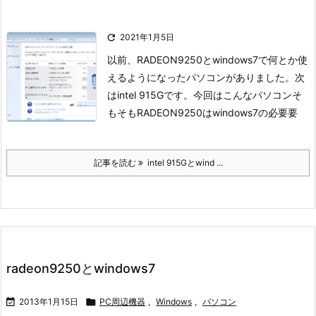

2021年1月5日
以前、RADEON9250とwindows7で何とか使
えるようになったパソコンがありました。
次
はintel 915Gです。
今回はこんなパソコン
そ
もそもRADEON9250はwindows7の必要要
記事を読む
intel 915Gとwind ...
radeon9250とwindows7

2013年1月15日

PC周辺機器
,
Windows
,
パソコン