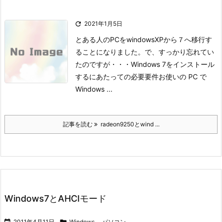

2021年1月5日
とある人のPCをwindowsXPから７へ移行す
ることになりました。
で、すっかり忘れてい
たのですが・・・
Windows 7をインストール
するにあたっての必要要件
お使いの PC で
Windows ...
記事を読む
radeon9250とwind ...
Windows7とAHCIモード

2011年4月11日

Windows
,
パソコン