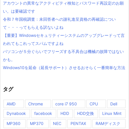
アカウントの異常なアクティビティ検知とパスワード再設定のお願
い。は要確認です
令和７年国税調査：未回答者への謝礼進呈資格の再確認につい
て・・・ってもらえる訳ないよね
【重要】Windowsセキュリティーシステムのアップグレードって言
われてもこれってスパムですよね
パソコンが５分ぐらいでフリーズする不具合は機械の故障ではない
かも。
Windows10を延命（延長サポート）させるおそらく一番簡単な方法
タグ
AMD
Chrome
core i7 950
CPU
Dell
Dynabook
facebook
HDD
HDD交換
Linux Mint
MP360
MP370
NEC
PENTAX
RAMディスク