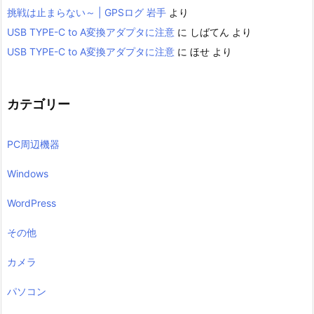
挑戦は止まらない～ | GPSログ 岩手
より
USB TYPE-C to A変換アダプタに注意
に
しばてん
より
USB TYPE-C to A変換アダプタに注意
に
ほせ
より
カテゴリー
PC周辺機器
Windows
WordPress
その他
カメラ
パソコン