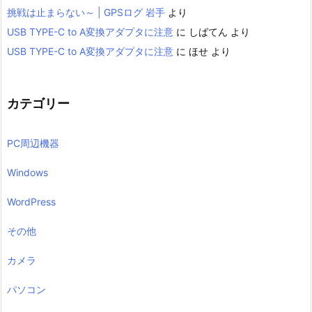
挑戦は止まらない～ | GPSログ 岩手
より
USB TYPE-C to A変換アダプタに注意
に
しばてん
より
USB TYPE-C to A変換アダプタに注意
に
ほせ
より
カテゴリー
PC周辺機器
Windows
WordPress
その他
カメラ
パソコン