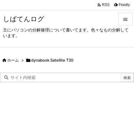

Feedly
RSS
しばてんログ

主にパソコンの分解修理について書いてます。色々なもの分解して

います。
メニュ

サイド

ホーム
>

dynabook Satellite T30

前へ

次へ

検索