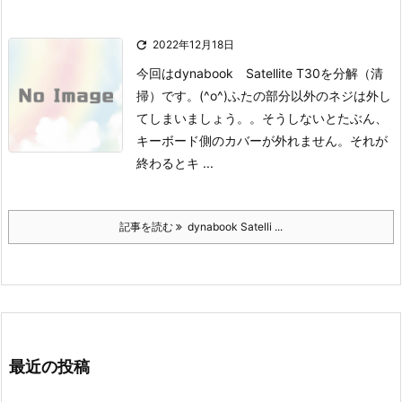

2022年12月18日
今回はdynabook Satellite T30を分解（清
掃）です。(^o^)
ふたの部分以外のネジは外し
てしまいましょう。。
そうしないとたぶん、
キーボード側のカバーが外れません。
それが
終わるとキ ...
記事を読む
dynabook Satelli ...
最近の投稿