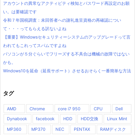
アカウントの異常なアクティビティ検知とパスワード再設定のお願
い。は要確認です
令和７年国税調査：未回答者への謝礼進呈資格の再確認につい
て・・・ってもらえる訳ないよね
【重要】Windowsセキュリティーシステムのアップグレードって言
われてもこれってスパムですよね
パソコンが５分ぐらいでフリーズする不具合は機械の故障ではない
かも。
Windows10を延命（延長サポート）させるおそらく一番簡単な方法
タグ
AMD
Chrome
core i7 950
CPU
Dell
Dynabook
facebook
HDD
HDD交換
Linux Mint
MP360
MP370
NEC
PENTAX
RAMディスク