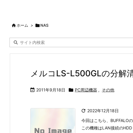

ホーム
>

NAS
メルコLS-L500GLの分解

2011年9月18日

PC周辺機器
,
その他

2022年12月18日
今回はこちら、BUFFALOの
この機種はLAN接続のHD