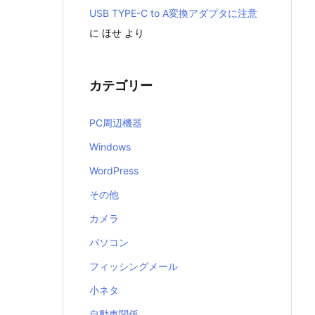
USB TYPE-C to A変換アダプタに注意
に
ほせ
より
カテゴリー
PC周辺機器
Windows
WordPress
その他
カメラ
パソコン
フィッシングメール
小ネタ
自動車関係