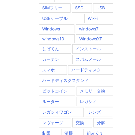
SIMフリー
SSD
USB
USBケーブル
Wi-Fi
Windows
windows7
windows10
WindowsXP
しばてん
インストール
カーテン
スパムメール
スマホ
ハードディスク
ハードディスクスタンド
ビットコイン
メモリー交換
ルーター
レガシィ
レガシィワゴン
レンズ
レヴォーグ
交換
分解
制限
清掃
組み立て