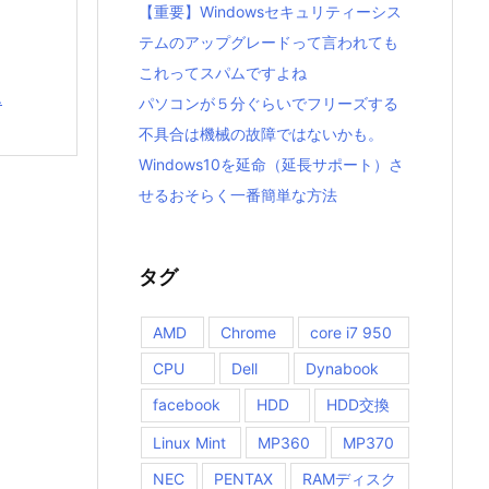
【重要】Windowsセキュリティーシス
テムのアップグレードって言われても
これってスパムですよね
.
パソコンが５分ぐらいでフリーズする
不具合は機械の故障ではないかも。
Windows10を延命（延長サポート）さ
せるおそらく一番簡単な方法
タグ
AMD
Chrome
core i7 950
CPU
Dell
Dynabook
facebook
HDD
HDD交換
Linux Mint
MP360
MP370
NEC
PENTAX
RAMディスク