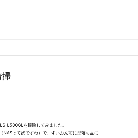
清掃
LS-L500GLを掃除してみました。
D（NASって奴ですね）で、ずいぶん前に型落ち品に