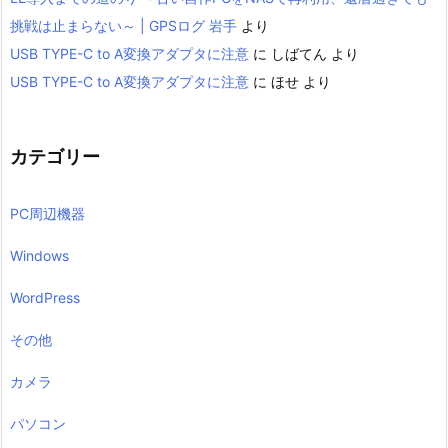
挑戦は止まらない～ | GPSログ 岩手
より
USB TYPE-C to A変換アダプタに注意
に
しばてん
より
USB TYPE-C to A変換アダプタに注意
に
ほせ
より
カテゴリー
PC周辺機器
Windows
WordPress
その他
カメラ
パソコン