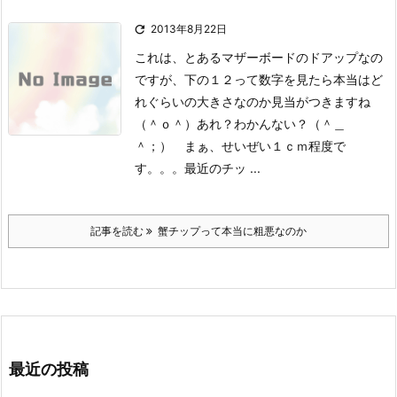

2013年8月22日
これは、とあるマザーボードのドアップなの
ですが、
下の１２って数字を見たら本当はど
れぐらいの大きさなのか見当がつきますね
（＾ｏ＾）
あれ？わかんない？（＾＿
＾；） まぁ、せいぜい１ｃｍ程度で
す。。。
最近のチッ ...
記事を読む
蟹チップって本当に粗悪なのか
最近の投稿