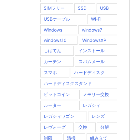
SIMフリー
SSD
USB
USBケーブル
Wi-Fi
Windows
windows7
windows10
WindowsXP
しばてん
インストール
カーテン
スパムメール
スマホ
ハードディスク
ハードディスクスタンド
ビットコイン
メモリー交換
ルーター
レガシィ
レガシィワゴン
レンズ
レヴォーグ
交換
分解
制限
清掃
組み立て