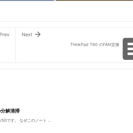

Prev
Next
ThinkPad T60 のFAN交換
Dの分解清掃
0/5Dです。 なぜこのノート ...