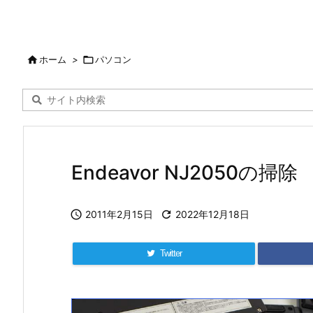

ホーム
>

パソコン
Endeavor NJ2050の掃除

2011年2月15日

2022年12月18日
Twitter