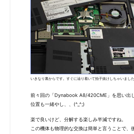
いきなり裏からです。すぐに辿り着いて拍子抜けしちゃいまし
前々回の「Dynabook A8/420CME」を思
位置も一緒やし、、(^_^;)
楽で良いけど、分解する楽しみ半減ですね。
この機体も物理的な交換は簡単と言うことで、後