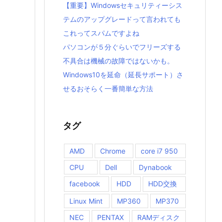
【重要】Windowsセキュリティーシス
テムのアップグレードって言われても
これってスパムですよね
パソコンが５分ぐらいでフリーズする
不具合は機械の故障ではないかも。
Windows10を延命（延長サポート）さ
せるおそらく一番簡単な方法
タグ
AMD
Chrome
core i7 950
CPU
Dell
Dynabook
facebook
HDD
HDD交換
Linux Mint
MP360
MP370
NEC
PENTAX
RAMディスク