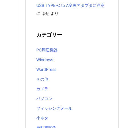
USB TYPE-C to A変換アダプタに注意
に
ほせ
より
カテゴリー
PC周辺機器
Windows
WordPress
その他
カメラ
パソコン
フィッシングメール
小ネタ
自動車関係