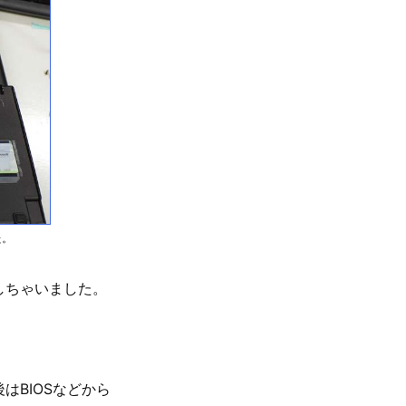
た。
い出しちゃいました。
はBIOSなどから