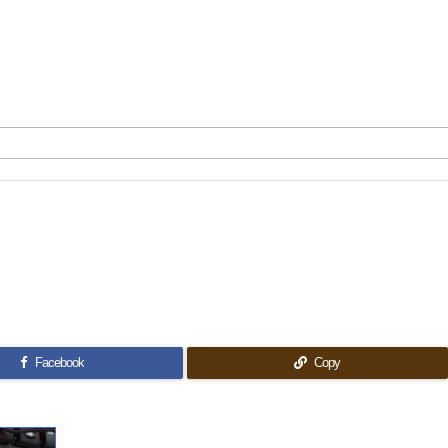
Facebook
Copy