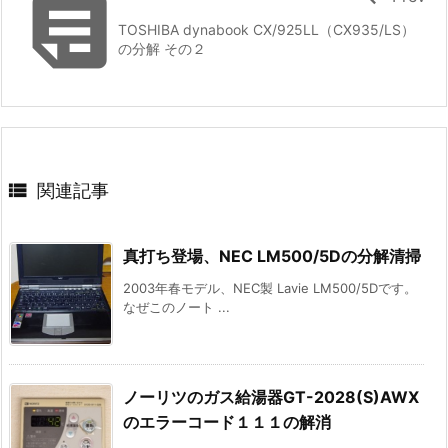

TOSHIBA dynabook CX/925LL（CX935/LS）
の分解 その２

関連記事
真打ち登場、NEC LM500/5Dの分解清掃
2003年春モデル、NEC製 Lavie LM500/5Dです。
なぜこのノート ...
ノーリツのガス給湯器GT-2028(S)AWX
のエラーコード１１１の解消