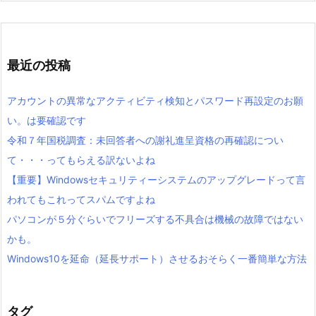
最近の投稿
アカウントの異常なアクティビティ検知とパスワード再設定のお願
い。は要確認です
令和７年国税調査：未回答者への謝礼進呈資格の再確認につい
て・・・ってもらえる訳ないよね
【重要】Windowsセキュリティーシステムのアップグレードって言
われてもこれってスパムですよね
パソコンが５分ぐらいでフリーズする不具合は機械の故障ではない
かも。
Windows10を延命（延長サポート）させるおそらく一番簡単な方法
タグ