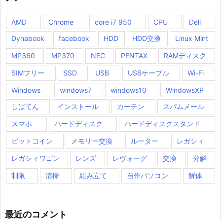
AMD
Chrome
core i7 950
CPU
Dell
Dynabook
facebook
HDD
HDD交換
Linux Mint
MP360
MP370
NEC
PENTAX
RAMディスク
SIMフリー
SSD
USB
USBケーブル
Wi-Fi
Windows
windows7
windows10
WindowsXP
しばてん
インストール
カーテン
スパムメール
スマホ
ハードディスク
ハードディスクスタンド
ビットコイン
メモリー交換
ルーター
レガシィ
レガシィワゴン
レンズ
レヴォーグ
交換
分解
制限
清掃
組み立て
自作パソコン
解体
最近のコメント