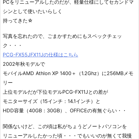
PCをリニューアルしたのだが、軽量仕様にしてセカンドマ
シンとして使いたいらしく
持ってきた☆
写真を忘れたので、ごまかすためにもスペックチェッ
ク・・・
PCG-FX55JFX11Jの仕様はこちら
2002年秋モデルで
モバイルAMD Athlon XP 1400＋（1.2Ghz）に256MBメモ
リー
上位モデルだが下位モデルPCG-FX11Jとの差が
モニターサイズ（15インチ：14.1インチ）と
HDD容量（40GB：30GB）、OFFICEの有無ぐらい・・
関係ないけど、この頃は私がちょうどノートパソコンを
リニューアルしたかった頃・・・でもいいのが無くて我慢