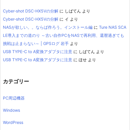
Cyber-shot DSC-HX5Vの分解
に
しばてん
より
Cyber-shot DSC-HX5Vの分解
に
イ
より
NASが欲しい。。ならば作ろう。インストール編
に
Ture NAS SCA
LE導入までの道のり ～古い自作PCをNASで再利用、還暦過ぎても
挑戦は止まらない～ | GPSログ 岩手
より
USB TYPE-C to A変換アダプタに注意
に
しばてん
より
USB TYPE-C to A変換アダプタに注意
に
ほせ
より
カテゴリー
PC周辺機器
Windows
WordPress