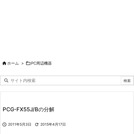

ホーム
>

PC周辺機器
PCG-FX55J/Bの分解

2011年5月3日

2015年4月17日