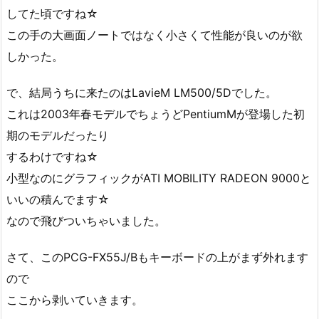
してた頃ですね☆
この手の大画面ノートではなく小さくて性能が良いのが欲
しかった。
で、結局うちに来たのはLavieM LM500/5Dでした。
これは2003年春モデルでちょうどPentiumMが登場した初
期のモデルだったり
するわけですね☆
小型なのにグラフィックがATI MOBILITY RADEON 9000と
いいの積んでます☆
なので飛びついちゃいました。
さて、このPCG-FX55J/Bもキーボードの上がまず外れます
ので
ここから剥いていきます。