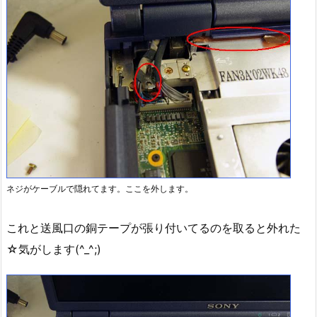
ネジがケーブルで隠れてます。ここを外します。
これと送風口の銅テープが張り付いてるのを取ると外れた
☆気がします(^_^;)