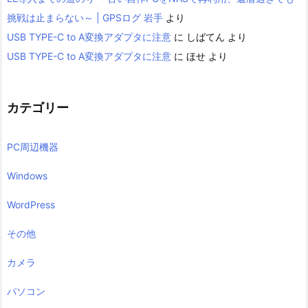
挑戦は止まらない～ | GPSログ 岩手
より
USB TYPE-C to A変換アダプタに注意
に
しばてん
より
USB TYPE-C to A変換アダプタに注意
に
ほせ
より
カテゴリー
PC周辺機器
Windows
WordPress
その他
カメラ
パソコン