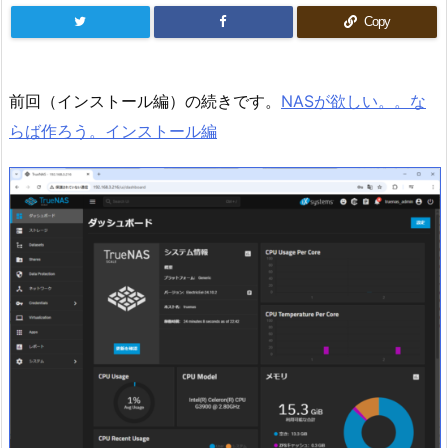
Copy
前回（インストール編）の続きです。
NASが欲しい。。な
らば作ろう。インストール編