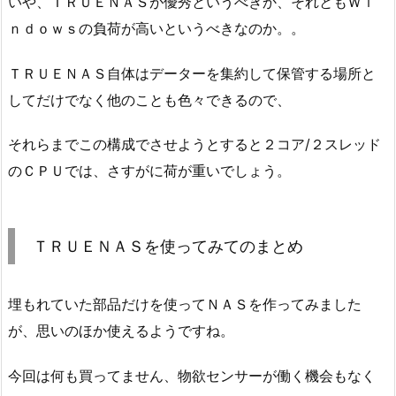
いや、ＴＲＵＥＮＡＳが優秀というべきか、それともＷｉ
ｎｄｏｗｓの負荷が高いというべきなのか。。
ＴＲＵＥＮＡＳ自体はデーターを集約して保管する場所と
してだけでなく他のことも色々できるので、
それらまでこの構成でさせようとすると２コア/２スレッド
のＣＰＵでは、さすがに荷が重いでしょう。
ＴＲＵＥＮＡＳを使ってみてのまとめ
埋もれていた部品だけを使ってＮＡＳを作ってみました
が、思いのほか使えるようですね。
今回は何も買ってません、物欲センサーが働く機会もなく