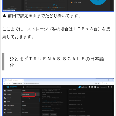
▲ 前回で設定画面までたどり着いてます。
ここまでに、ストレージ（私の場合は１ＴＢｘ３台）を接
続しておきます。
ひとまずＴＲＵＥＮＡＳ ＳＣＡＬＥの日本語
化