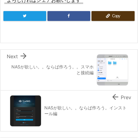
Copy

Next
NASが欲しい。。ならば作ろう。。スマホ
と接続編

Prev
NASが欲しい。。ならば作ろう。インスト
ール編