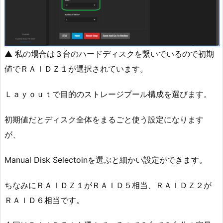
▲ 私の場合は３台のハードディスクを繋いでいるので初期
値でＲＡＩＤＺ１が選択されています。
Ｌａｙｏｕｔで目的のストレージプール構成を選びます。
初期値だとディスク全体をまるごと使う設定になります
が、
Manual Disk Selectoinを選ぶと細かい設定ができます。
ちなみにＲＡＩＤＺ１がＲＡＩＤ５相当、ＲＡＩＤＺ２が
ＲＡＩＤ６相当です。