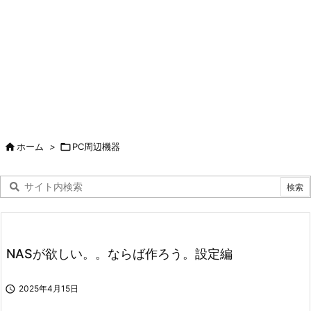

ホーム
>

PC周辺機器
NASが欲しい。。ならば作ろう。設定編

2025年4月15日