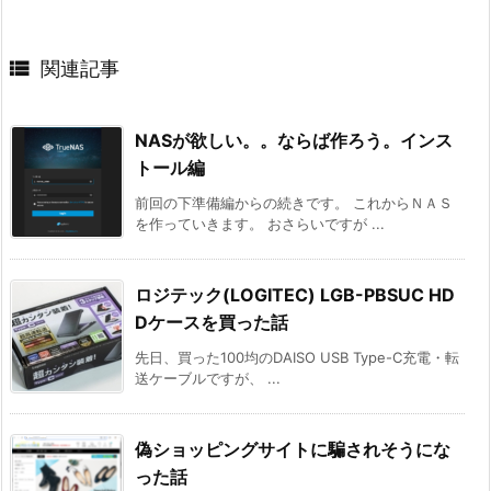

関連記事
NASが欲しい。。ならば作ろう。インス
トール編
前回の下準備編からの続きです。 これからＮＡＳ
を作っていきます。 おさらいですが ...
ロジテック(LOGITEC) LGB-PBSUC HD
Dケースを買った話
先日、買った100均のDAISO USB Type-C充電・転
送ケーブルですが、 ...
偽ショッピングサイトに騙されそうにな
った話