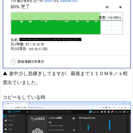
▲ 途中少し息継ぎしてますが、最後まで１１０ＭＢ／ｓ程
度出ていました。
コピーをしている時