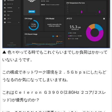
▲ 色々やってる時でもこれぐらいまでしか負荷はかかって
いないようです。
この構成でネットワーク環境を２．５Ｇｂｐｓにしたらど
うなるのか気になってしまいますね。
これはＣｅｌｅｒｏｎ Ｇ３９００(2.8GHz ２コア/２スレ
ッド)が優秀なのか？