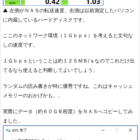
▲ 左側がＮＡＳの転送速度、右側は以前測定したパソコン
に内蔵しているハードディスクです。
ここのネットワーク環境（１Ｇｂｐｓ）を考えると文句な
しの速度です。
１Ｇｂｐｓということは約１２５ＭＢ/ｓなのでこれだけ出
てるなら使えると判断してよいでしょう。
ランダムの読み書きが特に優秀ですね。これはキャッシュ
メモリーのおかげかも。。
実際にデータ（約６０ＧＢ程度）をＮＡＳへコピーしてみ
ました。