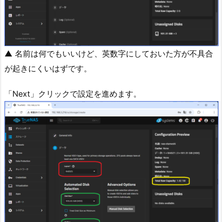
▲ 名前は何でもいいけど、英数字にしておいた方が不具合
が起きにくいはずです。
「Next」クリックで設定を進めます。