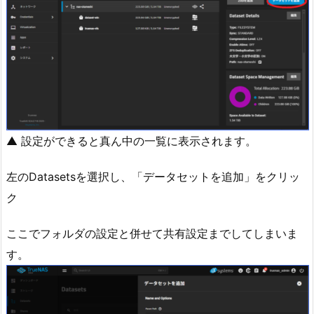
▲ 設定ができると真ん中の一覧に表示されます。
左のDatasetsを選択し、「データセットを追加」をクリッ
ク
ここでフォルダの設定と併せて共有設定までしてしまいま
す。