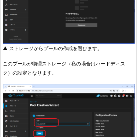
▲ ストレージからプールの作成を選びます。
このプールが物理ストレージ（私の場合はハードディス
ク）の設定となります。