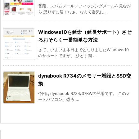
普段、スパムメール／フィッシングメールを見なが
ら 懲りずに届くなぁ、なんて呑気に ...
Windows10を延命（延長サポート）させ
るおそらく一番簡単な方法
さて、いよいよ本日までとなりましたWindows10
のサポートですが、 ひと手間 ...
dynabook R734のメモリー増設とSSD交
換
今回はdynabook R734/37KWの登場です。 このノ
ートパソコン、恐ろ ...