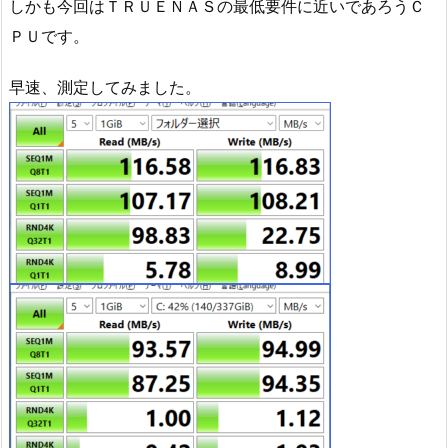
しかも今回はＴＲＵＥＮＡＳの最低要件に近いであろうＣ
ＰＵです。
早速、測定してみました。