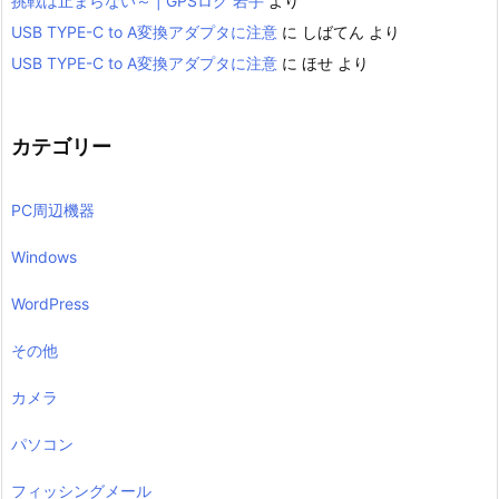
挑戦は止まらない～ | GPSログ 岩手
より
USB TYPE-C to A変換アダプタに注意
に
しばてん
より
USB TYPE-C to A変換アダプタに注意
に
ほせ
より
カテゴリー
PC周辺機器
Windows
WordPress
その他
カメラ
パソコン
フィッシングメール