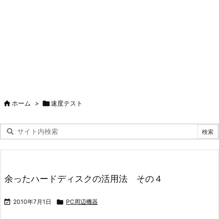

ホーム
>

速度テスト
余ったハードディスクの活用法 その４

2010年7月1日

PC周辺機器