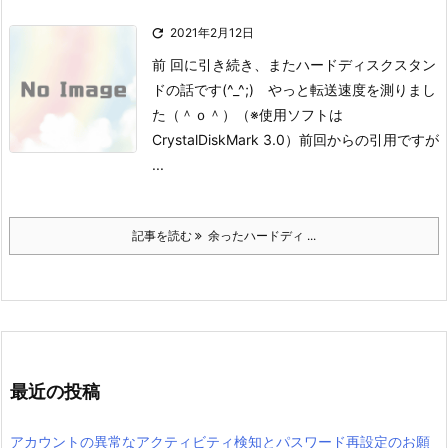

2021年2月12日
前 回に引き続き、またハードディスクスタン
ドの話です(^_^;)
やっと転送速度を測りまし
た（＾ｏ＾）
（※使用ソフトは
CrystalDiskMark 3.0）
前回からの引用ですが
...
記事を読む
余ったハードディ ...
最近の投稿
アカウントの異常なアクティビティ検知とパスワード再設定のお願