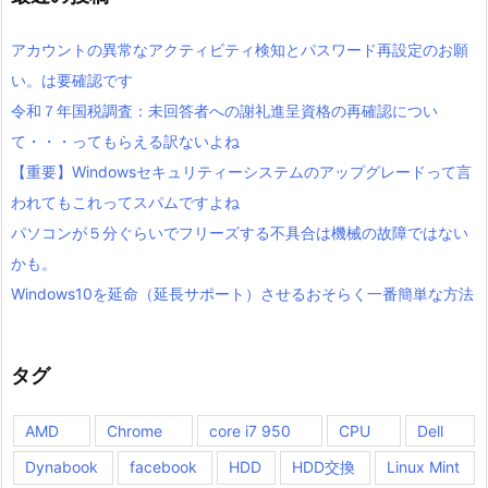
アカウントの異常なアクティビティ検知とパスワード再設定のお願
い。は要確認です
令和７年国税調査：未回答者への謝礼進呈資格の再確認につい
て・・・ってもらえる訳ないよね
【重要】Windowsセキュリティーシステムのアップグレードって言
われてもこれってスパムですよね
パソコンが５分ぐらいでフリーズする不具合は機械の故障ではない
かも。
Windows10を延命（延長サポート）させるおそらく一番簡単な方法
タグ
AMD
Chrome
core i7 950
CPU
Dell
Dynabook
facebook
HDD
HDD交換
Linux Mint