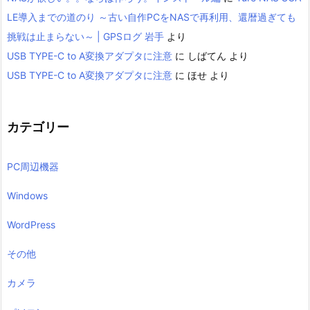
LE導入までの道のり ～古い自作PCをNASで再利用、還暦過ぎても
挑戦は止まらない～ | GPSログ 岩手
より
USB TYPE-C to A変換アダプタに注意
に
しばてん
より
USB TYPE-C to A変換アダプタに注意
に
ほせ
より
カテゴリー
PC周辺機器
Windows
WordPress
その他
カメラ