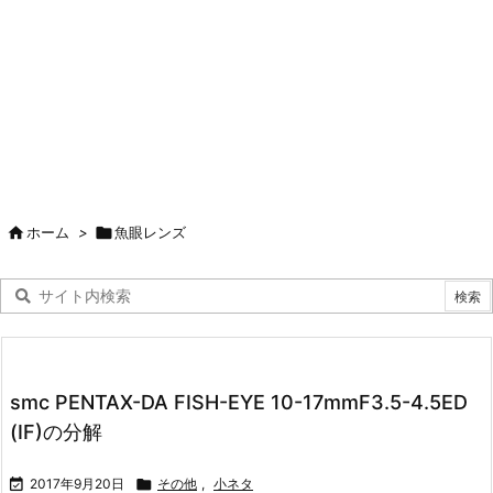

ホーム
>

魚眼レンズ
smc PENTAX-DA FISH-EYE 10-17mmF3.5-4.5ED
(IF)の分解

2017年9月20日

その他
,
小ネタ