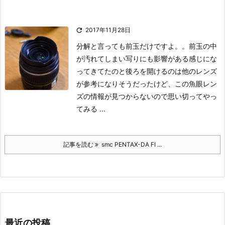

2017年11月28日
分解と言っても前玉だけですよ。。
前玉の中
が汚れてしまい写りにも影響がある感じにな
ってきてたのと
後ろを開けるのは他のレンズ
が参考になりそうだったけど、
この魚眼レン
ズの情報が見つからないので思い切ってやっ
てみる ...
記事を読む
smc PENTAX-DA FI ...
最近の投稿