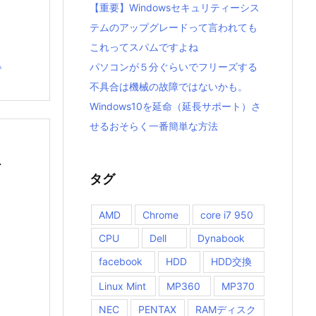
【重要】Windowsセキュリティーシス
テムのアップグレードって言われても
これってスパムですよね
.
パソコンが５分ぐらいでフリーズする
不具合は機械の故障ではないかも。
Windows10を延命（延長サポート）さ
せるおそらく一番簡単な方法
で
タグ
AMD
Chrome
core i7 950
CPU
Dell
Dynabook
facebook
HDD
HDD交換
Linux Mint
MP360
MP370
NEC
PENTAX
RAMディスク