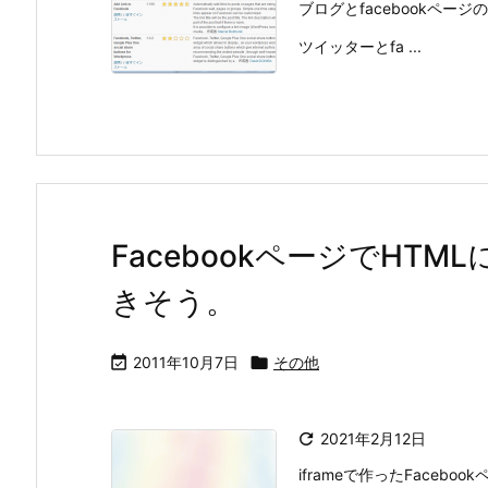
ブログとfacebookペ
ツイッターとfa ...
FacebookページでHTML
きそう。

2011年10月7日

その他

2021年2月12日
iframeで作ったFaceb