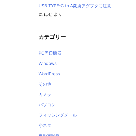
USB TYPE-C to A変換アダプタに注意
に
ほせ
より
カテゴリー
PC周辺機器
Windows
WordPress
その他
カメラ
パソコン
フィッシングメール
小ネタ
自動車関係