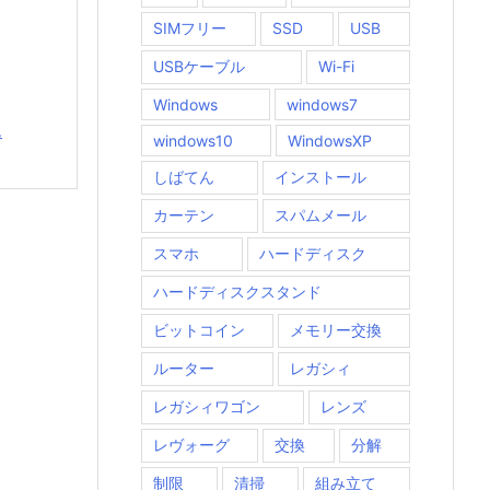
SIMフリー
SSD
USB
USBケーブル
Wi-Fi
Windows
windows7
.
windows10
WindowsXP
しばてん
インストール
カーテン
スパムメール
スマホ
ハードディスク
ハードディスクスタンド
ビットコイン
メモリー交換
ルーター
レガシィ
レガシィワゴン
レンズ
レヴォーグ
交換
分解
制限
清掃
組み立て