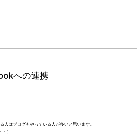
Bookへの連携
っている人はブログもやっている人が多いと思います。
・・）