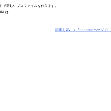
カウントで新しいプロファイルを作ります。
RLは
記事を読む
Facebookページで ..