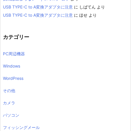
USB TYPE-C to A変換アダプタに注意
に
しばてん
より
USB TYPE-C to A変換アダプタに注意
に
ほせ
より
カテゴリー
PC周辺機器
Windows
WordPress
その他
カメラ
パソコン
フィッシングメール