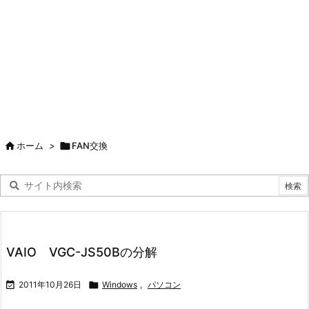

ホーム
>

FAN交換
VAIO VGC-JS50Bの分解

2011年10月26日

Windows
,
パソコン