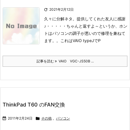

2021年2月12日
久々に分解ネタ。
提供してくれた友人に感謝
♪
・・・・・ちゃんと返すよ～
というか、ホン
トはパソコンの調子が悪いので修理を兼ねて
ます。。
これはVAIO typeJで
P
記事を読む
VAIO VGC-JS50B ...
ThinkPad T60 のFAN交換

2011年2月24日

その他
,
パソコン