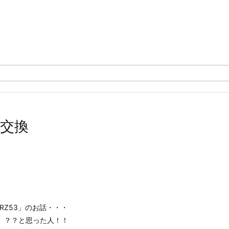
池交換
RZ53」のお話・・・
、？？と思った人！！