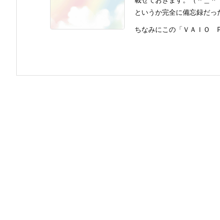
というか完全に備忘録だっ
ちなみにこの「ＶＡＩＯ PCV