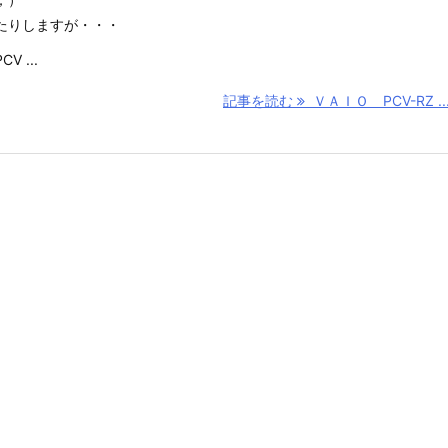
たりしますが・・・
 ...
記事を読む
ＶＡＩＯ PCV-RZ ..