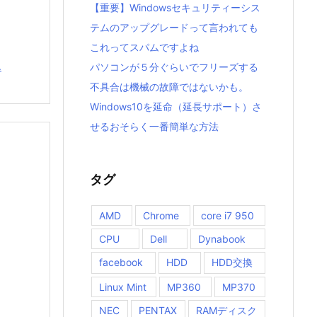
【重要】Windowsセキュリティーシス
テムのアップグレードって言われても
これってスパムですよね
.
パソコンが５分ぐらいでフリーズする
不具合は機械の故障ではないかも。
Windows10を延命（延長サポート）さ
せるおそらく一番簡単な方法
タグ
AMD
Chrome
core i7 950
CPU
Dell
Dynabook
facebook
HDD
HDD交換
Linux Mint
MP360
MP370
NEC
PENTAX
RAMディスク