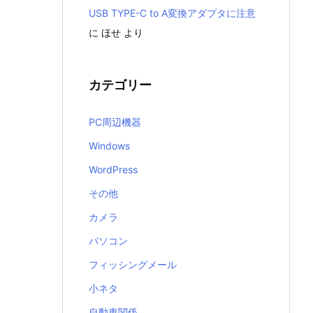
USB TYPE-C to A変換アダプタに注意
に
ほせ
より
カテゴリー
PC周辺機器
Windows
WordPress
その他
カメラ
パソコン
フィッシングメール
小ネタ
自動車関係