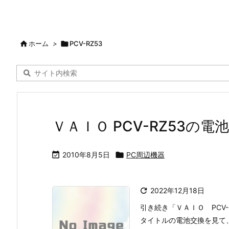

ホーム
>

PCV-RZ53
ＶＡＩＯ PCV-RZ53の電

2010年8月5日

PC周辺機器

2022年12月18日
引き続き「ＶＡＩＯ PCV-
タイトルの電池交換を見て