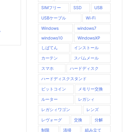
SIMフリー
SSD
USB
USBケーブル
Wi-Fi
Windows
windows7
.
windows10
WindowsXP
しばてん
インストール
カーテン
スパムメール
スマホ
ハードディスク
ハードディスクスタンド
ビットコイン
メモリー交換
ルーター
レガシィ
レガシィワゴン
レンズ
レヴォーグ
交換
分解
制限
清掃
組み立て