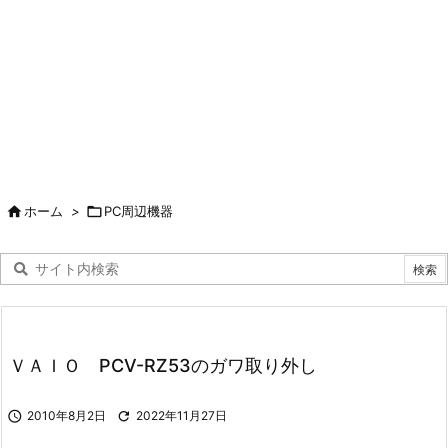

ホーム
>

PC周辺機器
ＶＡＩＯ PCV-RZ53のガワ取り外し

2010年8月2日

2022年11月27日