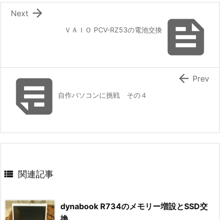

Next

ＶＡＩＯ PCV-RZ53の電池交換


Prev
自作パソコンに挑戦 その４

関連記事
dynabook R734のメモリー増設とSSD交
換