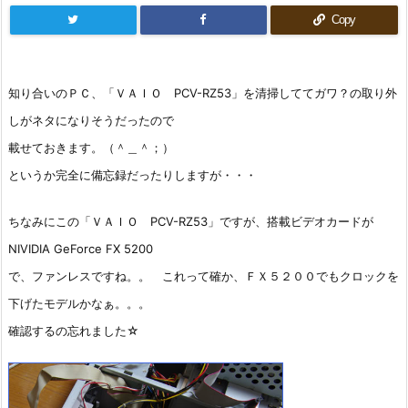
Copy
知り合いのＰＣ、「ＶＡＩＯ PCV-RZ53」を清掃しててガワ？の取り外
しがネタになりそうだったので
載せておきます。（＾＿＾；）
というか完全に備忘録だったりしますが・・・
ちなみにこの「ＶＡＩＯ PCV-RZ53」ですが、搭載ビデオカードが
NIVIDIA GeForce FX 5200
で、ファンレスですね。。 これって確か、ＦＸ５２００でもクロックを
下げたモデルかなぁ。。。
確認するの忘れました☆