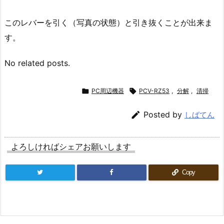
このレバーを引く（写真の状態）と引き抜くことが出来ま
す。
No related posts.

PC周辺機器

PCV-RZ53
,
分解
,
清掃

Posted by
しばてん
よろしければシェアお願いします
Copy