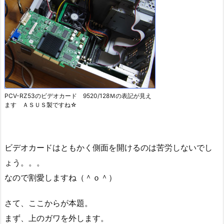
PCV-RZ53のビデオカード 9520/128Ｍの表記が見え
ます ＡＳＵＳ製ですね☆
ビデオカードはともかく側面を開けるのは苦労しないでし
ょう。。。
なので割愛しますね（＾ｏ＾）
さて、ここからが本題。
まず、上のガワを外します。