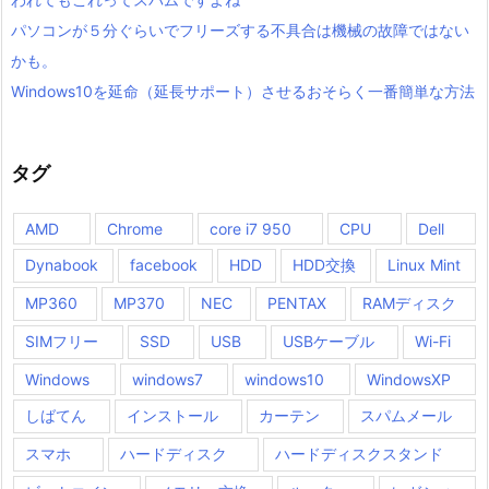
パソコンが５分ぐらいでフリーズする不具合は機械の故障ではない
かも。
Windows10を延命（延長サポート）させるおそらく一番簡単な方法
タグ
AMD
Chrome
core i7 950
CPU
Dell
Dynabook
facebook
HDD
HDD交換
Linux Mint
MP360
MP370
NEC
PENTAX
RAMディスク
SIMフリー
SSD
USB
USBケーブル
Wi-Fi
Windows
windows7
windows10
WindowsXP
しばてん
インストール
カーテン
スパムメール
スマホ
ハードディスク
ハードディスクスタンド