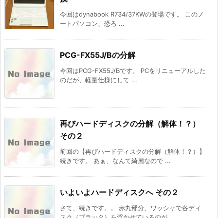
今回はdynabook R734/37KWの登場です。 このノ
ートパソコン、恐ろ ...
PCG-FX55J/Bの分解
今回はPCG-FX55J/Bです。 PCをリニューアルした
のだが、軽量仕様にして ...
再びハードディスクの分解（解体！？）
その２
前回の【再びハードディスクの分解（解体！？）】
続きです。 あぁ、なんて綺麗なので ...
いよいよハードディスクへ その２
さて、続きです。。 赤丸部分、ワッシャで各ディ
スク（プラッタ）を浮かせているのが ...