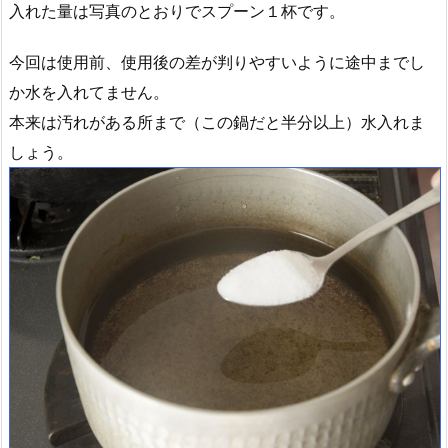
入れた量は写真のとおりでスプーン１杯です。
今回は使用前、使用後の差が判りやすいように途中までし
か水を入れてません。
本来は汚れがある所まで（この鍋だと半分以上）水入れま
しょう。