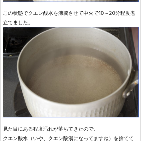
この状態でクエン酸水を沸騰させて中火で10～20分程度煮
立てました。
見た目にある程度汚れが落ちてきたので、
クエン酸水（いや、クエン酸湯になってますね）を捨てて