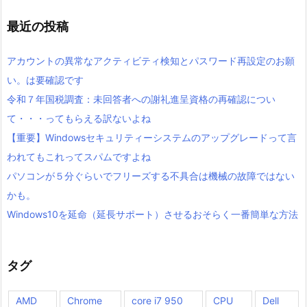
最近の投稿
アカウントの異常なアクティビティ検知とパスワード再設定のお願
い。は要確認です
令和７年国税調査：未回答者への謝礼進呈資格の再確認につい
て・・・ってもらえる訳ないよね
【重要】Windowsセキュリティーシステムのアップグレードって言
われてもこれってスパムですよね
パソコンが５分ぐらいでフリーズする不具合は機械の故障ではない
かも。
Windows10を延命（延長サポート）させるおそらく一番簡単な方法
タグ
AMD
Chrome
core i7 950
CPU
Dell