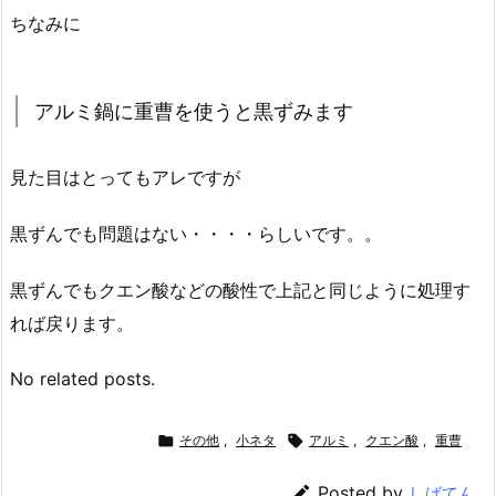
ちなみに
アルミ鍋に重曹を使うと黒ずみます
見た目はとってもアレですが
黒ずんでも問題はない・・・・らしいです。。
黒ずんでもクエン酸などの酸性で上記と同じように処理す
れば戻ります。
No related posts.

その他
,
小ネタ

アルミ
,
クエン酸
,
重曹

Posted by
しばてん