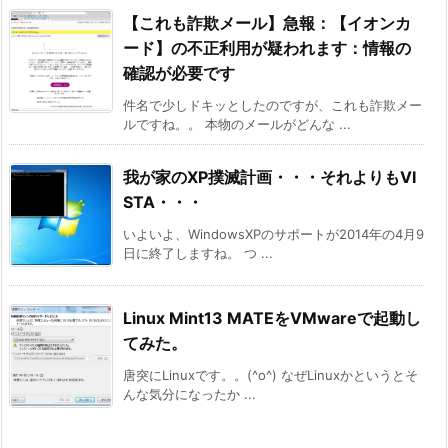
【これも詐欺メール】急報：【イオンカ
ード】の不正利用が疑われます：情報の
確認が必要です
件名で少しドキッとしたのですが、これも詐欺メー
ルですね。。 本物のメールがどんな ...
我が家のXP撲滅計画・・・それよりもVI
STA・・・
いよいよ、WindowsXPのサポートが2014年の4月9
日に終了しますね。 つ ...
Linux Mint13 MATEをVMwareで起動し
てみた。
唐突にLinuxです。。(^o^) なぜLinuxかというとそ
んな気分になったか ...