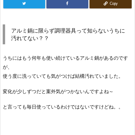
Copy
アルミ鍋に限らず調理器具って知らないうちに
汚れてない？？
うちにはもう何年も使い続けているアルミ鍋があるのです
が、
使う度に洗っていても気がつけば結構汚れていました。
変化が少しずつだと案外気がつかないんですよね～
と言っても毎日使っているわけではないですけどね。。