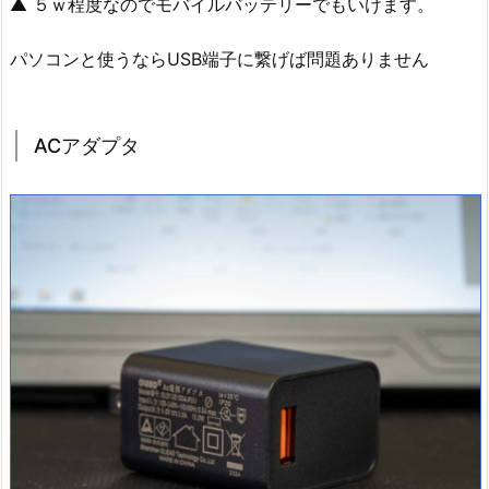
▲ ５ｗ程度なのでモバイルバッテリーでもいけます。
パソコンと使うならUSB端子に繋げば問題ありません
ACアダプタ