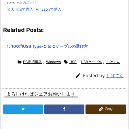
posted with
カエレバ
楽天市場で購入
Amazonで購入
Related Posts:
100均USB Type-C to Cケーブルの選び方

PC周辺機器
,
Windows

USB
,
USBケーブル
,
しばてん

Posted by
しばてん
よろしければシェアお願いします
Copy