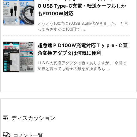
O USB Type-C充電・転送ケーブルしか
もPD100W対応
とうとう100均にもUSB 3.x時代がきました。 と言
ってもさすがに100円で ...
超急速ＰＤ100Ｗ充電対応Ｔｙｐｅ-Ｃ直
角変換アダプタは何気に便利
ＵＳＢの変換アダプタは色々ありますが、 今回は
変換と言っても端子の形を変換するも ...
ディスカッション
コメント一覧