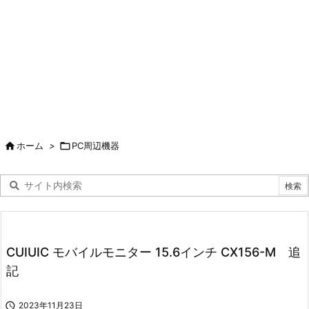

ホーム
>

PC周辺機器
CUIUIC モバイルモニター 15.6インチ CX156-M 追
記

2023年11月23日