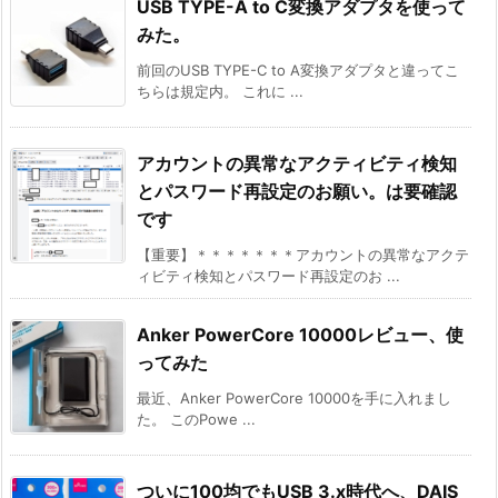
USB TYPE-A to C変換アダプタを使って
みた。
前回のUSB TYPE-C to A変換アダプタと違ってこ
ちらは規定内。 これに ...
アカウントの異常なアクティビティ検知
とパスワード再設定のお願い。は要確認
です
【重要】＊＊＊＊＊＊＊アカウントの異常なアクテ
ィビティ検知とパスワード再設定のお ...
Anker PowerCore 10000レビュー、使
ってみた
最近、Anker PowerCore 10000を手に入れまし
た。 このPowe ...
ついに100均でもUSB 3.x時代へ、DAIS