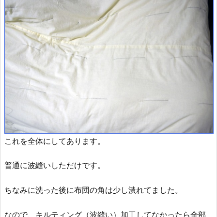
これを全体にしてあります。
普通に波縫いしただけです。
ちなみに洗った後に布団の角は少し潰れてました。
なので、キルティング（波縫い）加工してなかったら全部