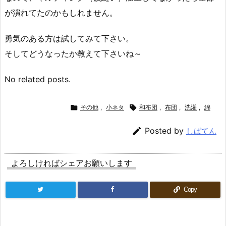
が潰れてたのかもしれません。
勇気のある方は試してみて下さい。
そしてどうなったか教えて下さいね～
No related posts.

その他
,
小ネタ

和布団
,
布団
,
洗濯
,
綿

Posted by
しばてん
よろしければシェアお願いします
Copy