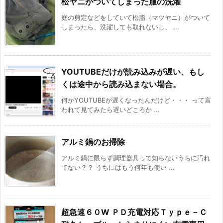
松ヤニがついてしまった服の洗濯
庭の剪定などをしていて松脂（マツヤニ）がついて
しまったら、洗濯しても取れないし、 ...
YOUTUBEだけが読み込みが遅い、もし
くは途中から読み込まない場合。
何かYOUTUBEが遅くなったんだけど・・・ って言
われて見てみたら遅いどころか ...
アルミ鍋のお掃除
アルミ鍋に限らず調理器具って知らないうちに汚れ
てない？？ うちにはもう何年も使い ...
超急速６０W ＰＤ充電対応Ｔｙｐｅ－Ｃ