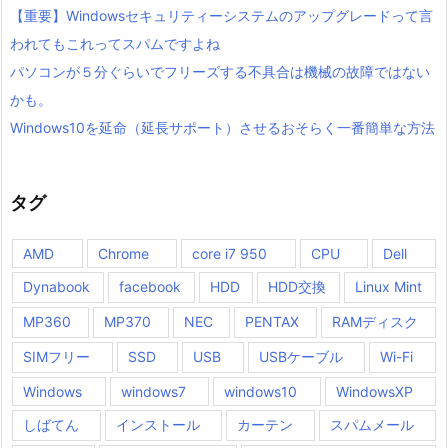
【重要】Windowsセキュリティーシステムのアップグレードって言
われてもこれってスパムですよね
パソコンが５分ぐらいでフリーズする不具合は機械の故障ではない
かも。
Windows10を延命（延長サポート）させるおそらく一番簡単な方法
タグ
AMD
Chrome
core i7 950
CPU
Dell
Dynabook
facebook
HDD
HDD交換
Linux Mint
MP360
MP370
NEC
PENTAX
RAMディスク
SIMフリー
SSD
USB
USBケーブル
Wi-Fi
Windows
windows7
windows10
WindowsXP
しばてん
インストール
カーテン
スパムメール