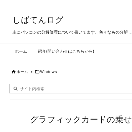
しばてんログ
主にパソコンの分解修理について書いてます。色々なもの分解し
ホーム
紹介(問い合わせはこちらから)

ホーム
>

Windows
グラフィックカードの乗せ換え