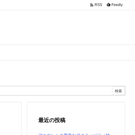

Feedly
RSS
最近の投稿