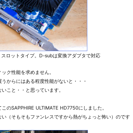
２スロットタイプ。D-subは変換アダプタで対応
ィック性能を求めません。
買うからにはある程度性能がないと・・・
ないこと・・と思っています。
PPHIRE ULTIMATE HD7750にしました。
ない（そもそもファンレスですから熱がちょっと怖い）のです