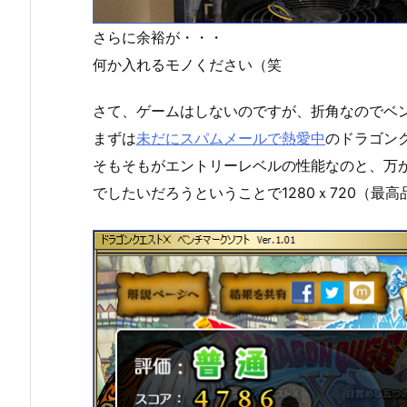
さらに余裕が・・・
何か入れるモノください（笑
さて、ゲームはしないのですが、折角なのでベ
まずは
未だにスパムメールで熱愛中
のドラゴン
そもそもがエントリーレベルの性能なのと、万
でしたいだろうということで1280ｘ720（最