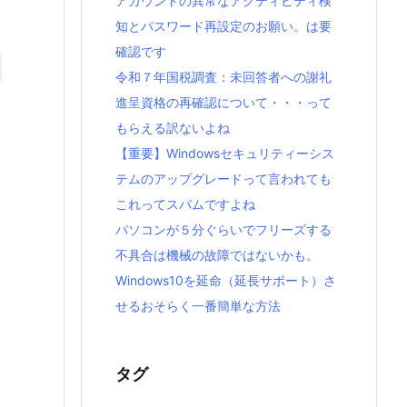
アカウントの異常なアクティビティ検
知とパスワード再設定のお願い。は要
確認です
令和７年国税調査：未回答者への謝礼
進呈資格の再確認について・・・って
もらえる訳ないよね
【重要】Windowsセキュリティーシス
テムのアップグレードって言われても
これってスパムですよね
パソコンが５分ぐらいでフリーズする
不具合は機械の故障ではないかも。
Windows10を延命（延長サポート）さ
せるおそらく一番簡単な方法
タグ