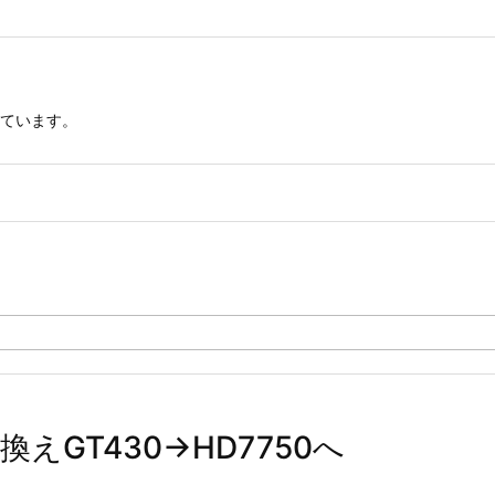
ています。
GT430→HD7750へ