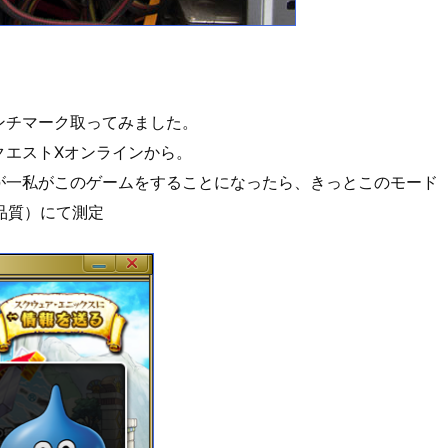
ンチマーク取ってみました。
クエストXオンラインから。
が一私がこのゲームをすることになったら、きっとこのモード
高品質）にて測定