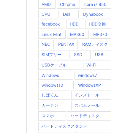
AMD
Chrome
core i7 950
CPU
Dell
Dynabook
facebook
HDD
HDD交換
Linux Mint
MP360
MP370
NEC
PENTAX
RAMディスク
SIMフリー
SSD
USB
USBケーブル
Wi-Fi
Windows
windows7
windows10
WindowsXP
しばてん
インストール
カーテン
スパムメール
スマホ
ハードディスク
ハードディスクスタンド