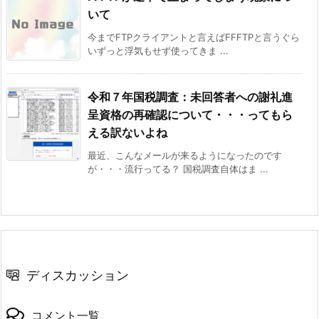
いて
今までFTPクライアントと言えばFFFTPと言うぐら
いずっと浮気もせず使ってきま ...
令和７年国税調査：未回答者への謝礼進
呈資格の再確認について・・・ってもら
える訳ないよね
最近、こんなメールが来るようになったのです
が・・・流行ってる？ 国税調査自体はま ...
ディスカッション
コメント一覧