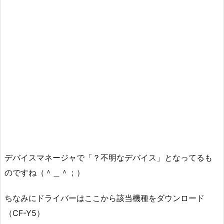
デバイスマネージャで「？不明なデバイス」となってるも
のですね（＾＿＾；）
ちなみにドライバーはここから該当機種をダウンロード
（CF-Y5）