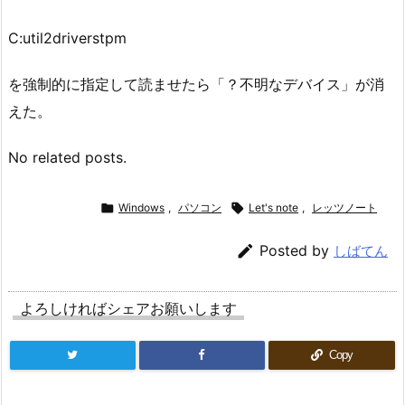
C:util2driverstpm
を強制的に指定して読ませたら「？不明なデバイス」が消
えた。
No related posts.

Windows
,
パソコン

Let's note
,
レッツノート

Posted by
しばてん
よろしければシェアお願いします
Copy