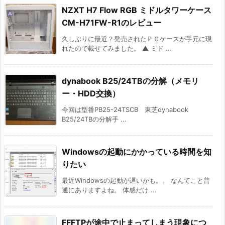
NZXT H7 Flow RGB ミドルタワーケース
CM-H71FW-R1のレビュー
久しぶりに最近？発売されたＰＣケースが手元に現
れたので載せてみました。 ▲ ミド ...
dynabook B25/24TBの分解（メモリ
ー・HDD交換）
今回は型番PB25-24TSCB 東芝dynabook
B25/24TBの分解手 ...
Windowsの起動にかかっている時間を知
りたい
最近Windowsの起動が遅いかも。。 なんてこと普
通にありますよね。 体感だけ ...
FFFTPが途中で止まってしまう現象につ