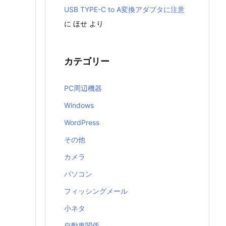
USB TYPE-C to A変換アダプタに注意
に
ほせ
より
カテゴリー
PC周辺機器
Windows
WordPress
その他
カメラ
パソコン
フィッシングメール
小ネタ
自動車関係