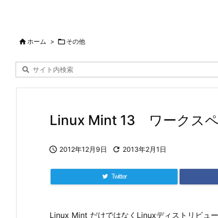

ホーム
>

その他
Linux Mint 13 ワー

2012年12月9日

2013年2月1日
Twitter
Linux Mint だけではなくLinuxディス