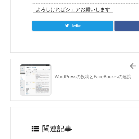
よろしければシェアお願いします
Twitter

WordPressの投稿とFaceBookへの連携

関連記事