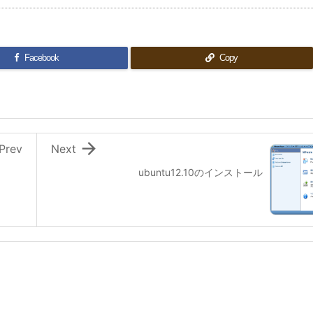
Facebook
Copy

Prev
Next
ubuntu12.10のインストール