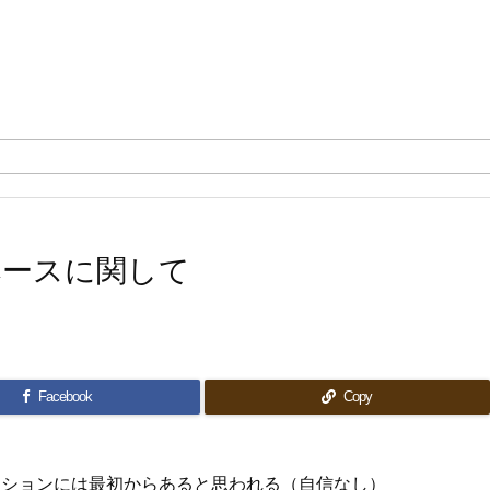
クスペースに関して
Facebook
Copy
トリビューションには最初からあると思われる（自信なし）