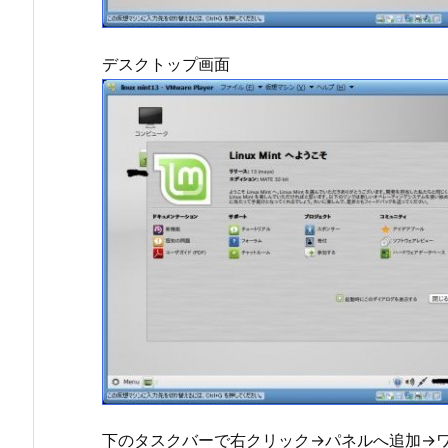
デスクトップ画面
下のタスクバーで右クリック→パネルへ追加→