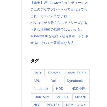
【重要】Windowsセキュリティーシス
テムのアップグレードって言われても
これってスパムですよね
パソコンが５分ぐらいでフリーズする
不具合は機械の故障ではないかも。
Windows10を延命（延長サポート）さ
せるおそらく一番簡単な方法
タグ
AMD
Chrome
core i7 950
CPU
Dell
Dynabook
facebook
HDD
HDD交換
Linux Mint
MP360
MP370
NEC
PENTAX
RAMディスク