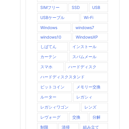
SIMフリー
SSD
USB
USBケーブル
Wi-Fi
Windows
windows7
windows10
WindowsXP
しばてん
インストール
カーテン
スパムメール
スマホ
ハードディスク
ハードディスクスタンド
ビットコイン
メモリー交換
ルーター
レガシィ
レガシィワゴン
レンズ
レヴォーグ
交換
分解
制限
清掃
組み立て