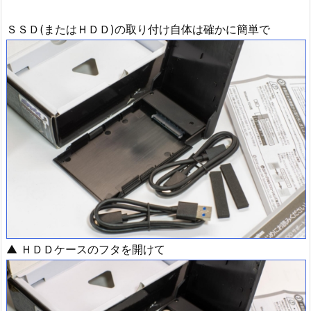
ＳＳＤ(またはＨＤＤ)の取り付け自体は確かに簡単で
▲ ＨＤＤケースのフタを開けて