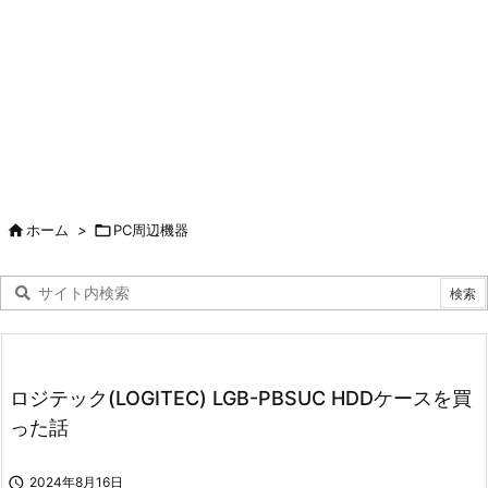

ホーム
>

PC周辺機器
ロジテック(LOGITEC) LGB-PBSUC HDDケースを買
った話

2024年8月16日