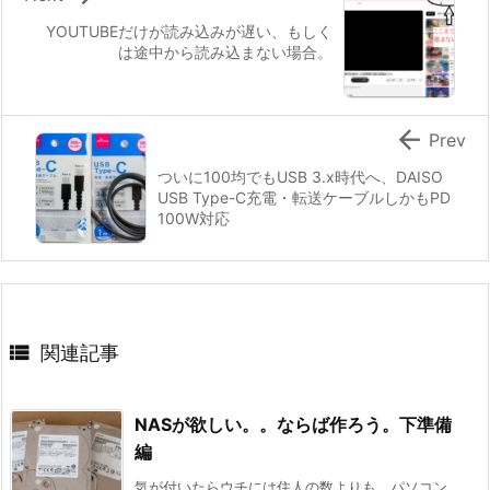
YOUTUBEだけが読み込みが遅い、もしく
は途中から読み込まない場合。

Prev
ついに100均でもUSB 3.x時代へ、DAISO
USB Type-C充電・転送ケーブルしかもPD
100W対応

関連記事
NASが欲しい。。ならば作ろう。下準備
編
気が付いたらウチには住人の数よりも、パソコン