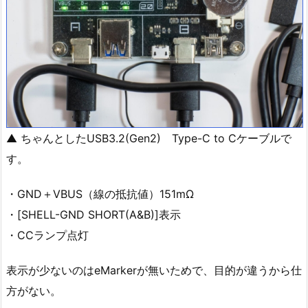
▲ ちゃんとしたUSB3.2(Gen2) Type-C to Cケーブルで
す。
・GND＋VBUS（線の抵抗値）151mΩ
・[SHELL-GND SHORT(A&B)]表示
・CCランプ点灯
表示が少ないのはeMarkerが無いためで、目的が違うから仕
方がない。