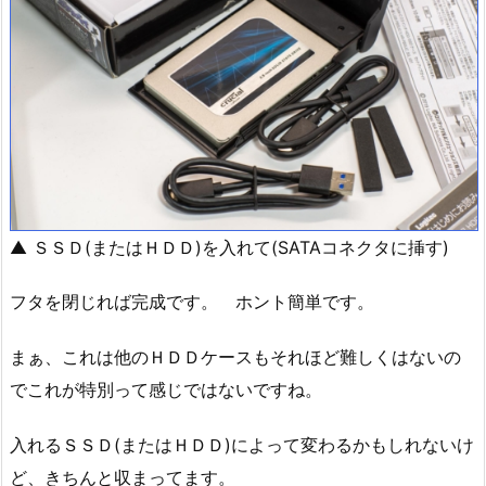
▲ ＳＳＤ(またはＨＤＤ)を入れて(SATAコネクタに挿す)
フタを閉じれば完成です。 ホント簡単です。
まぁ、これは他のＨＤＤケースもそれほど難しくはないの
でこれが特別って感じではないですね。
入れるＳＳＤ(またはＨＤＤ)によって変わるかもしれないけ
ど、きちんと収まってます。