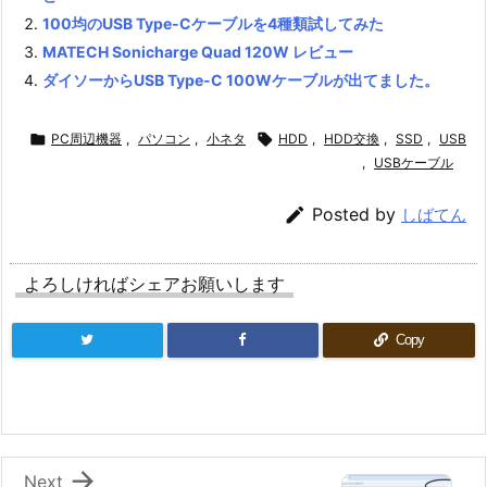
100均のUSB Type-Cケーブルを4種類試してみた
MATECH Sonicharge Quad 120W レビュー
ダイソーからUSB Type-C 100Wケーブルが出てました。

PC周辺機器
,
パソコン
,
小ネタ

HDD
,
HDD交換
,
SSD
,
USB
,
USBケーブル

Posted by
しばてん
よろしければシェアお願いします
Copy

Next