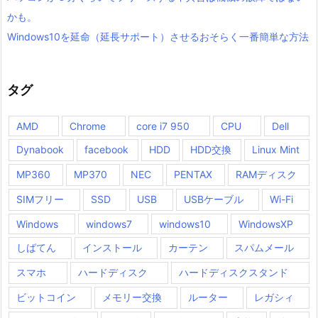
かも。
Windows10を延命（延長サポート）させるおそらく一番簡単な方法
タグ
AMD
Chrome
core i7 950
CPU
Dell
Dynabook
facebook
HDD
HDD交換
Linux Mint
MP360
MP370
NEC
PENTAX
RAMディスク
SIMフリー
SSD
USB
USBケーブル
Wi-Fi
Windows
windows7
windows10
WindowsXP
しばてん
インストール
カーテン
スパムメール
スマホ
ハードディスク
ハードディスクスタンド
ビットコイン
メモリー交換
ルーター
レガシィ