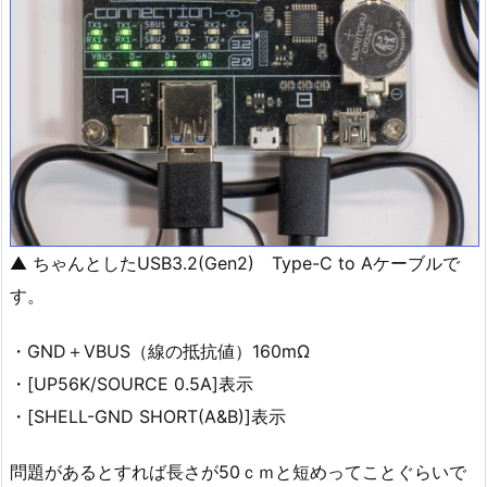
▲ ちゃんとしたUSB3.2(Gen2) Type-C to Aケーブルで
す。
・GND＋VBUS（線の抵抗値）160mΩ
・[UP56K/SOURCE 0.5A]表示
・[SHELL-GND SHORT(A&B)]表示
問題があるとすれば長さが50ｃｍと短めってことぐらいで