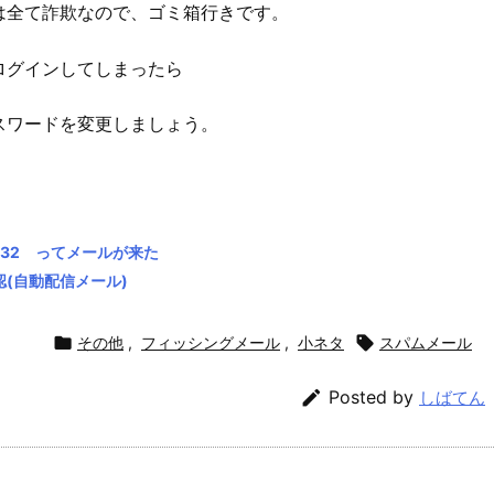
は全て詐欺なので、ゴミ箱行きです。
ログインしてしまったら
スワードを変更しましょう。
053432 ってメールが来た
(自動配信メール)

その他
,
フィッシングメール
,
小ネタ

スパムメール

Posted by
しばてん