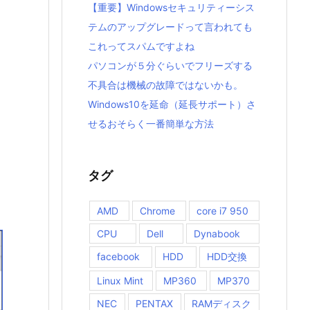
【重要】Windowsセキュリティーシス
テムのアップグレードって言われても
これってスパムですよね
パソコンが５分ぐらいでフリーズする
不具合は機械の故障ではないかも。
Windows10を延命（延長サポート）さ
せるおそらく一番簡単な方法
タグ
AMD
Chrome
core i7 950
CPU
Dell
Dynabook
facebook
HDD
HDD交換
Linux Mint
MP360
MP370
NEC
PENTAX
RAMディスク