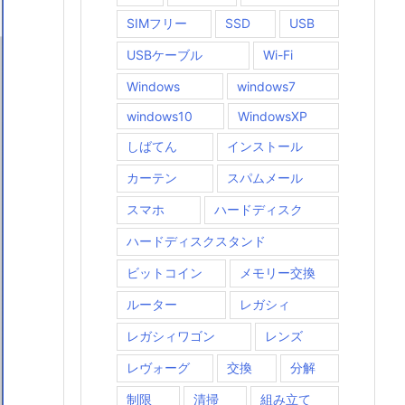
SIMフリー
SSD
USB
USBケーブル
Wi-Fi
Windows
windows7
windows10
WindowsXP
しばてん
インストール
カーテン
スパムメール
スマホ
ハードディスク
ハードディスクスタンド
ビットコイン
メモリー交換
ルーター
レガシィ
レガシィワゴン
レンズ
レヴォーグ
交換
分解
制限
清掃
組み立て