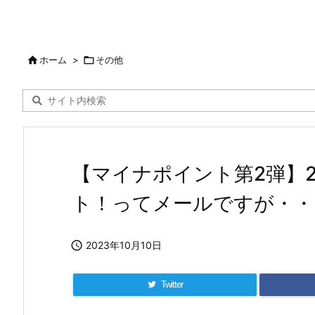

ホーム
>

その他
【マイナポイント第2弾】2
ト！ってメールですが・・

2023年10月10日
Twitter