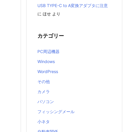
USB TYPE-C to A変換アダプタに注意
に
ほせ
より
カテゴリー
PC周辺機器
Windows
WordPress
その他
カメラ
パソコン
フィッシングメール
小ネタ
自動車関係