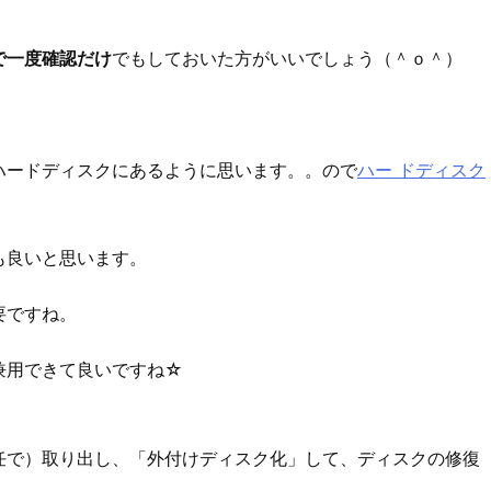
で一度確認だけ
でもしておいた方がいいでしょう（＾ｏ＾）
ハードディスクにあるように思います。。ので
ハー ドディスク
も良いと思います。
要ですね。
兼用できて良いですね☆
・
任で）取り出し、「外付けディスク化」して、ディスクの修復