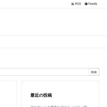

Feedly
RSS
最近の投稿