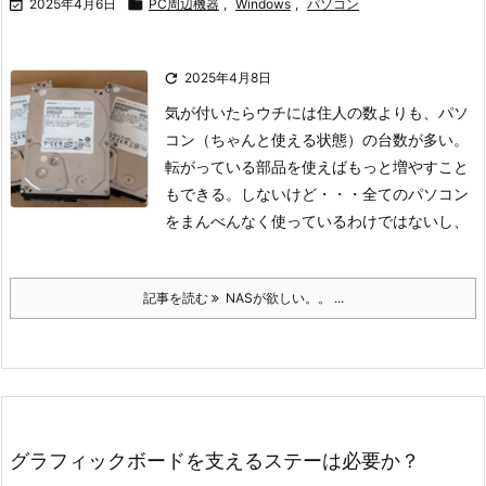

2025年4月6日

PC周辺機器
,
Windows
,
パソコン

2025年4月8日
気が付いたらウチには住人の数よりも、パソ
コン（ちゃんと使える状態）の台数が多い。
転がっている部品を使えばもっと増やすこと
もできる。しないけど・・・
全てのパソコン
をまんべんなく使っているわけではないし、
記事を読む
NASが欲しい。。 ...
グラフィックボードを支えるステーは必要か？