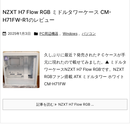
NZXT H7 Flow RGB ミドルタワーケース CM-
H71FW-R1のレビュー

2025年1月3日

PC周辺機器
,
Windows
,
パソコン
久しぶりに最近？発売されたＰＣケースが手
元に現れたので載せてみました。
▲ ミドルタ
ワーケースNZXT H7 Flow RGBです。
NZXT
RGBファン搭載 ATX ミドルタワー ホワイト
CM-H71FW
記事を読む
NZXT H7 Flow RGB ...