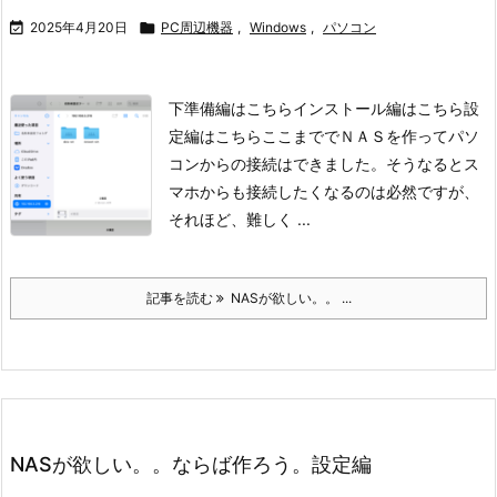

2025年4月20日

PC周辺機器
,
Windows
,
パソコン
下準備編はこちら
インストール編はこちら
設
定編はこちら
ここまででＮＡＳを作ってパソ
コンからの接続はできました。
そうなるとス
マホからも接続したくなるのは必然ですが、
それほど、難しく ...
記事を読む
NASが欲しい。。 ...
NASが欲しい。。ならば作ろう。設定編