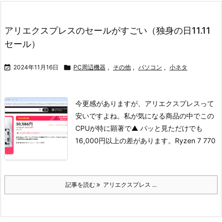
アリエクスプレスのセールがすごい（独身の日11.11
セール）

2024年11月16日

PC周辺機器
,
その他
,
パソコン
,
小ネタ
今更感がありますが、アリエクスプレスって
安いですよね。
私が気になる商品の中でこの
CPUが特に顕著で
▲ パッと見ただけでも
16,000円以上の差があります。
Ryzen 7 770
記事を読む
アリエクスプレス ...