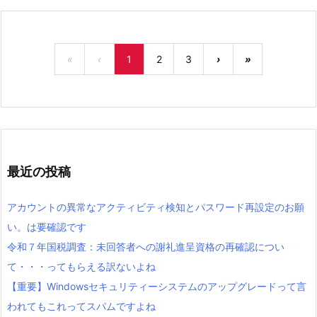
«
‹
1
2
3
›
»
最近の投稿
アカウントの異常なアクティビティ検知とパスワード再設定のお願
い。は要確認です
令和７年国税調査：未回答者への謝礼進呈資格の再確認につい
て・・・ってもらえる訳ないよね
【重要】Windowsセキュリティーシステムのアップグレードって言
われてもこれってスパムですよね