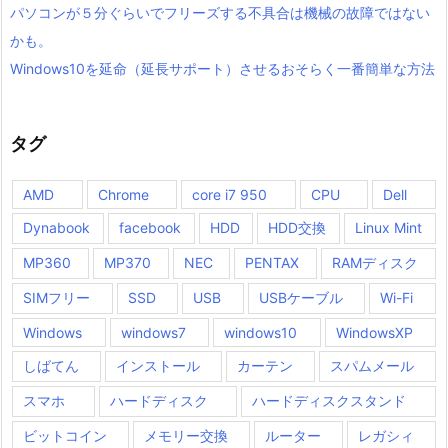
パソコンが５分ぐらいでフリーズする不具合は機械の故障ではない
かも。
Windows10を延命（延長サポート）させるおそらく一番簡単な方法
タグ
AMD
Chrome
core i7 950
CPU
Dell
Dynabook
facebook
HDD
HDD交換
Linux Mint
MP360
MP370
NEC
PENTAX
RAMディスク
SIMフリー
SSD
USB
USBケーブル
Wi-Fi
Windows
windows7
windows10
WindowsXP
しばてん
インストール
カーテン
スパムメール
スマホ
ハードディスク
ハードディスクスタンド
ビットコイン
メモリー交換
ルーター
レガシィ