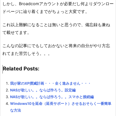
しかし、Broadcomアカウントが必要だし何よりダウンロー
ドページに辿り着くまでがちょっと大変です。
これ以上難解になることは無いと思うので、備忘録も兼ね
て載せてます。
こんなの記事にでもしておかないと将来の自分がやり方忘
れてまた苦労しそう。。。
Related Posts:
我が家のXP撲滅計画・・・全く進みません・・・
NASが欲しい。。ならば作ろう。設定編
NASが欲しい。。ならば作ろう。。スマホと接続編
Windows10を延命（延長サポート）させるおそらく一番簡単
な方法