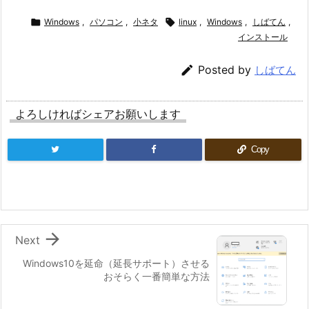

Windows
,
パソコン
,
小ネタ

linux
,
Windows
,
しばてん
,
インストール

Posted by
しばてん
よろしければシェアお願いします
Copy

Next
Windows10を延命（延長サポート）させる
おそらく一番簡単な方法