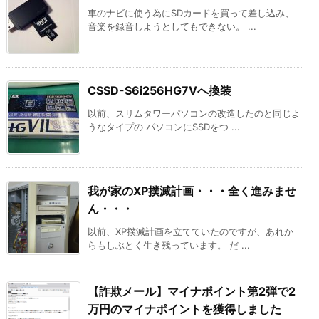
車のナビに使う為にSDカードを買って差し込み、
音楽を録音しようとしてもできない。 ...
CSSD-S6i256HG7Vへ換装
以前、スリムタワーパソコンの改造したのと同じよ
うなタイプの パソコンにSSDをつ ...
我が家のXP撲滅計画・・・全く進みませ
ん・・・
以前、XP撲滅計画を立てていたのですが、あれか
らもしぶとく生き残っています。 だ ...
【詐欺メール】マイナポイント第2弾で2
万円のマイナポイントを獲得しました