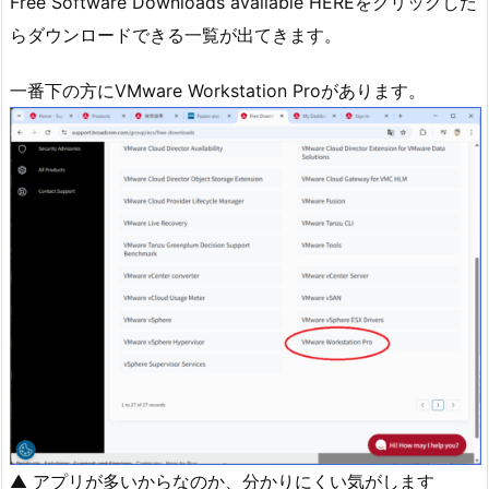
Free Software Downloads available HEREをクリックした
らダウンロードできる一覧が出てきます。
一番下の方にVMware Workstation Proがあります。
▲ アプリが多いからなのか、分かりにくい気がします