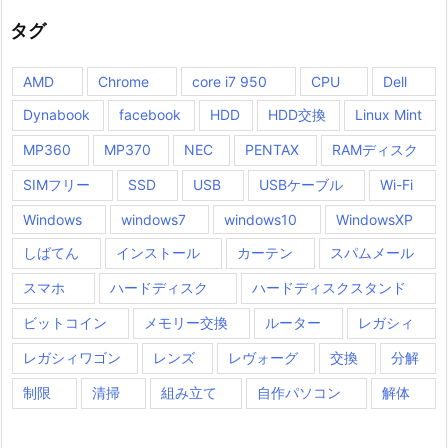
タグ
AMD
Chrome
core i7 950
CPU
Dell
Dynabook
facebook
HDD
HDD交換
Linux Mint
MP360
MP370
NEC
PENTAX
RAMディスク
SIMフリー
SSD
USB
USBケーブル
Wi-Fi
Windows
windows7
windows10
WindowsXP
しばてん
インストール
カーテン
スパムメール
スマホ
ハードディスク
ハードディスクスタンド
ビットコイン
メモリー交換
ルーター
レガシィ
レガシィワゴン
レンズ
レヴォーグ
交換
分解
制限
清掃
組み立て
自作パソコン
解体