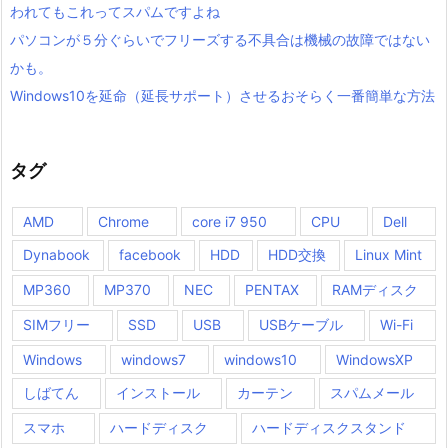
われてもこれってスパムですよね
パソコンが５分ぐらいでフリーズする不具合は機械の故障ではない
かも。
Windows10を延命（延長サポート）させるおそらく一番簡単な方法
タグ
AMD
Chrome
core i7 950
CPU
Dell
Dynabook
facebook
HDD
HDD交換
Linux Mint
MP360
MP370
NEC
PENTAX
RAMディスク
SIMフリー
SSD
USB
USBケーブル
Wi-Fi
Windows
windows7
windows10
WindowsXP
しばてん
インストール
カーテン
スパムメール
スマホ
ハードディスク
ハードディスクスタンド