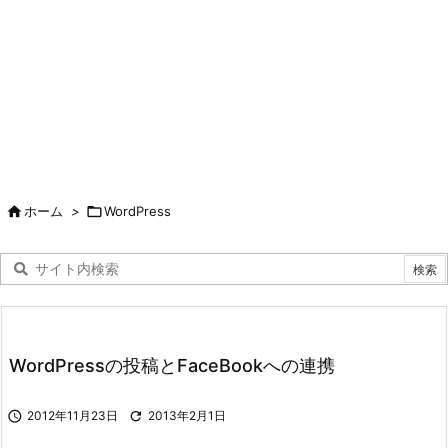

ホーム
>

WordPress
WordPressの投稿とFaceBookへの連携

2012年11月23日

2013年2月1日