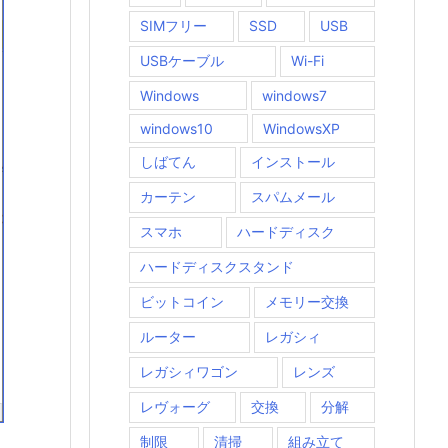
SIMフリー
SSD
USB
USBケーブル
Wi-Fi
Windows
windows7
windows10
WindowsXP
しばてん
インストール
カーテン
スパムメール
スマホ
ハードディスク
ハードディスクスタンド
ビットコイン
メモリー交換
ルーター
レガシィ
レガシィワゴン
レンズ
レヴォーグ
交換
分解
制限
清掃
組み立て