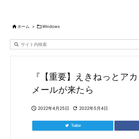

ホーム
>

Windows
『【重要】えきねっとアカ
メールが来たら

2022年4月25日

2022年5月4日
Twitter