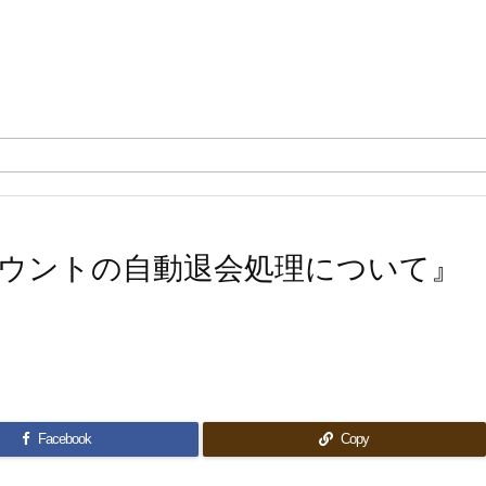
ウントの自動退会処理について』
Facebook
Copy