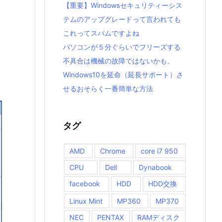
【重要】Windowsセキュリティーシス
テムのアップグレードって言われても
これってスパムですよね
パソコンが５分ぐらいでフリーズする
不具合は機械の故障ではないかも。
Windows10を延命（延長サポート）さ
せるおそらく一番簡単な方法
タグ
AMD
Chrome
core i7 950
CPU
Dell
Dynabook
facebook
HDD
HDD交換
Linux Mint
MP360
MP370
NEC
PENTAX
RAMディスク