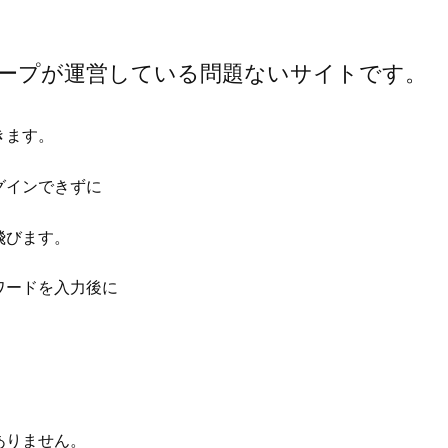
ループが運営している問題ないサイトです。
きます。
グインできずに
飛びます。
ワードを入力後に
ありません。