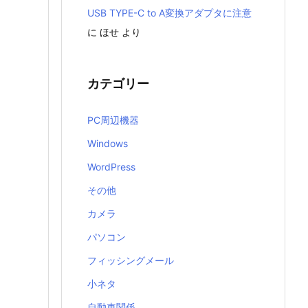
USB TYPE-C to A変換アダプタに注意
に
ほせ
より
カテゴリー
PC周辺機器
Windows
WordPress
その他
カメラ
パソコン
フィッシングメール
小ネタ
自動車関係