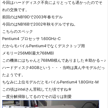
今回はハードディスク不良によりとっても遅かったのでそ
れの交換です。
前回のはNB19Dで2003年春モデル
今回のはNB16Bで2002年秋モデルですね。
こちらのスペック
Pentium4 プロセッサ 1.60GHz-C
だからモバイルPentium4でなくデスクトップ用
メモリー256MB(最大768MB)
この機体にはちゃんと768MB積んでありました☆助かる～♪
ハードディスク40GBという・・・当時は真ん中モデルだっ
たようです。
ちなみに上位モデルだとモバイルPentium4 1.80GHz-M
この頃はintelさん苦戦してた頃ですね☆
一度分解掃除してるのでその辺りは割愛