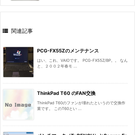

関連記事
PCG-FX55Zのメンテナンス
はい、これ、VAIOです。 PCG-FX55Z/BP。。 なん
と、２００２年春モ ...
ThinkPad T60 のFAN交換
ThinkPad T60のファンが壊れたというので交換作
業です。 このT60とい ...