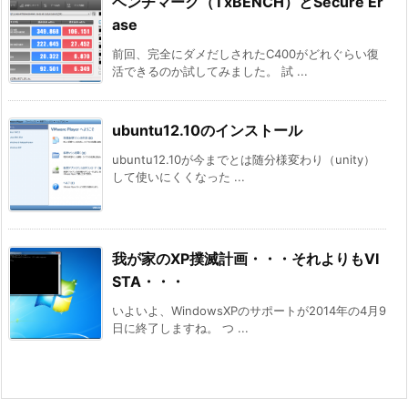
ベンチマーク（TxBENCH）とSecure Er
ase
前回、完全にダメだしされたC400がどれぐらい復
活できるのか試してみました。 試 ...
ubuntu12.10のインストール
ubuntu12.10が今までとは随分様変わり（unity）
して使いにくくなった ...
我が家のXP撲滅計画・・・それよりもVI
STA・・・
いよいよ、WindowsXPのサポートが2014年の4月9
日に終了しますね。 つ ...