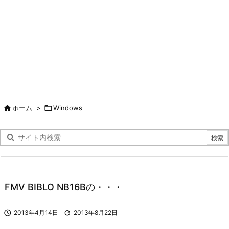

ホーム
>

Windows
FMV BIBLO NB16Bの・・・

2013年4月14日

2013年8月22日