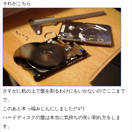
それがこちら
さすがに机の上で盤を割るわけにもいかないのでここまで
で。
このあと木っ端みじんにしました(^o^)
ハードディスクの盤は本当に気持ちの良い割れ方をしま
す。