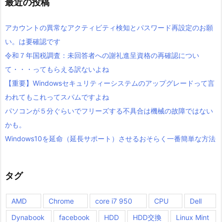
最近の投稿
アカウントの異常なアクティビティ検知とパスワード再設定のお願
い。は要確認です
令和７年国税調査：未回答者への謝礼進呈資格の再確認につい
て・・・ってもらえる訳ないよね
【重要】Windowsセキュリティーシステムのアップグレードって言
われてもこれってスパムですよね
パソコンが５分ぐらいでフリーズする不具合は機械の故障ではない
かも。
Windows10を延命（延長サポート）させるおそらく一番簡単な方法
タグ
AMD
Chrome
core i7 950
CPU
Dell
Dynabook
facebook
HDD
HDD交換
Linux Mint