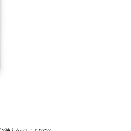
d TVが使えるってことなので、