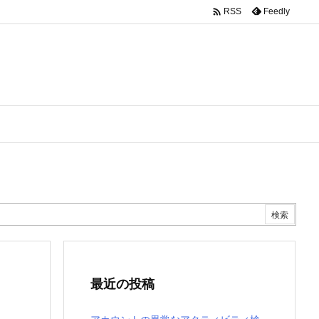

Feedly
RSS
最近の投稿