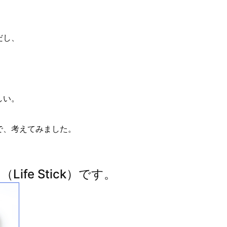
だし、
しい。
で、考えてみました。
fe Stick）です。