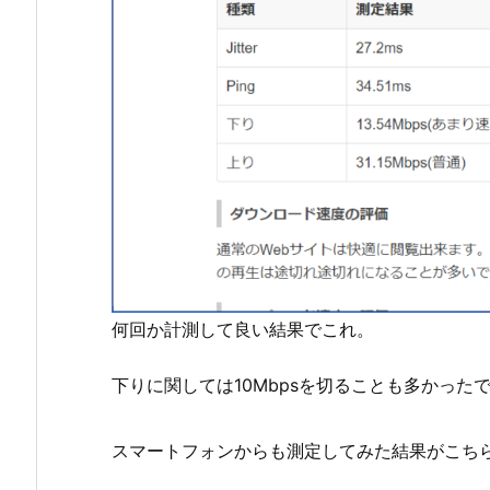
何回か計測して良い結果でこれ。
下りに関しては10Mbpsを切ることも多かった
スマートフォンからも測定してみた結果がこち