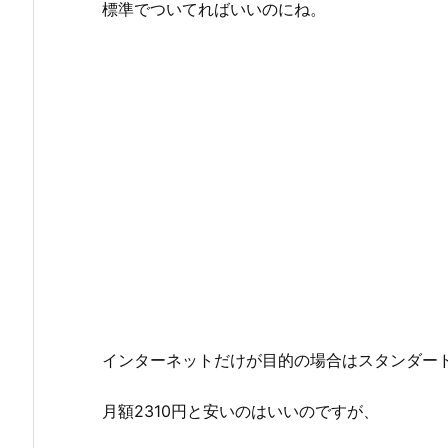
標準でついてればいいのにね。
インターネットだけが目的の場合はスタンダード
月額2310円と安いのはいいのですが、