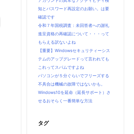
アカウントの異常なアクティビティ検
知とパスワード再設定のお願い。は要
確認です
令和７年国税調査：未回答者への謝礼
進呈資格の再確認について・・・って
もらえる訳ないよね
【重要】Windowsセキュリティーシス
テムのアップグレードって言われても
これってスパムですよね
パソコンが５分ぐらいでフリーズする
不具合は機械の故障ではないかも。
Windows10を延命（延長サポート）さ
せるおそらく一番簡単な方法
タグ