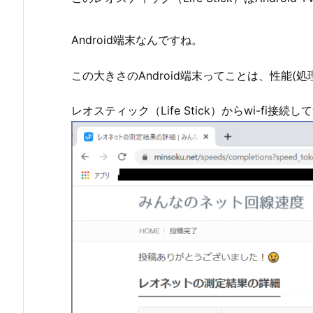
Android端末なんですね。
この大きさのAndroid端末ってことは、性能(
レオスティック（Life Stick）からwi-fi接