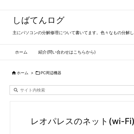
しばてんログ
主にパソコンの分解修理について書いてます。色々なもの分解し
ホーム
紹介(問い合わせはこちらから)

ホーム
>

PC周辺機器
レオパレスのネット(wi-