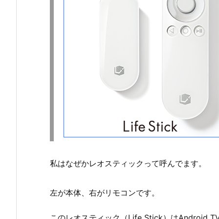
私はなぜかレオスティックって呼んでます。
左が本体、右がリモコンです。
このレオスティック（Life Stick）はAndroi