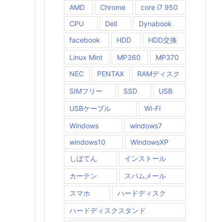
AMD
Chrome
core i7 950
CPU
Dell
Dynabook
facebook
HDD
HDD交換
Linux Mint
MP360
MP370
NEC
PENTAX
RAMディスク
SIMフリー
SSD
USB
USBケーブル
Wi-Fi
Windows
windows7
windows10
WindowsXP
しばてん
インストール
カーテン
スパムメール
スマホ
ハードディスク
ハードディスクスタンド