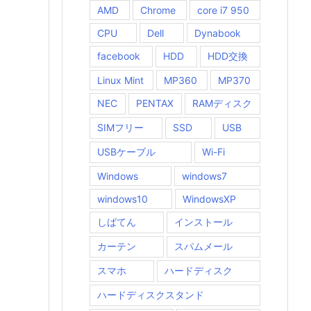
AMD
Chrome
core i7 950
CPU
Dell
Dynabook
facebook
HDD
HDD交換
Linux Mint
MP360
MP370
NEC
PENTAX
RAMディスク
SIMフリー
SSD
USB
USBケーブル
Wi-Fi
Windows
windows7
windows10
WindowsXP
しばてん
インストール
カーテン
スパムメール
スマホ
ハードディスク
ハードディスクスタンド