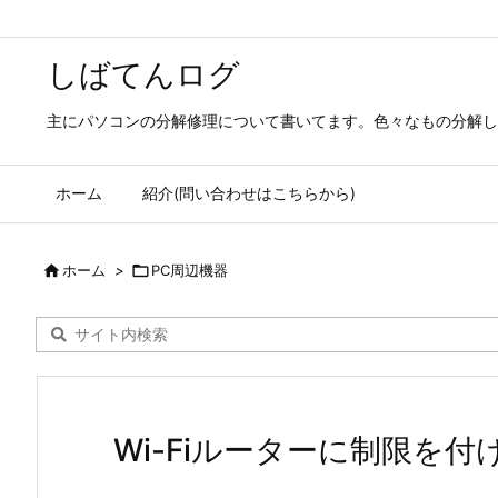
しばてんログ
主にパソコンの分解修理について書いてます。色々なもの分解し
ホーム
紹介(問い合わせはこちらから)

ホーム
>

PC周辺機器
Wi-Fiルーターに制限を付