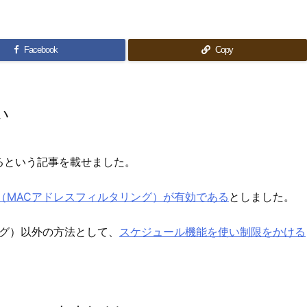
Facebook
Copy
い
るという記事を載せました。
（MACアドレスフィルタリング）が有効である
としました。
ング）以外の方法として、
スケジュール機能を使い制限をかける