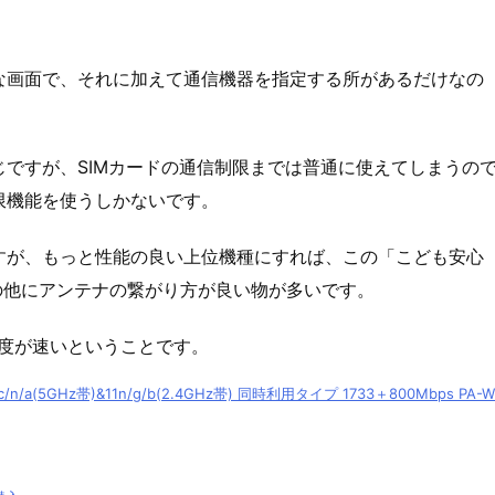
な画面で、それに加えて通信機器を指定する所があるだけなの
ですが、SIMカードの通信制限までは普通に使えてしまうの
限機能を使うしかないです。
すが、もっと性能の良い上位機種にすれば、この「こども安心
」の他にアンテナの繋がり方が良い物が多いです。
速度が速いということです。
ac/n/a(5GHz帯)&11n/g/b(2.4GHz帯) 同時利用タイプ 1733＋800Mbps PA-W