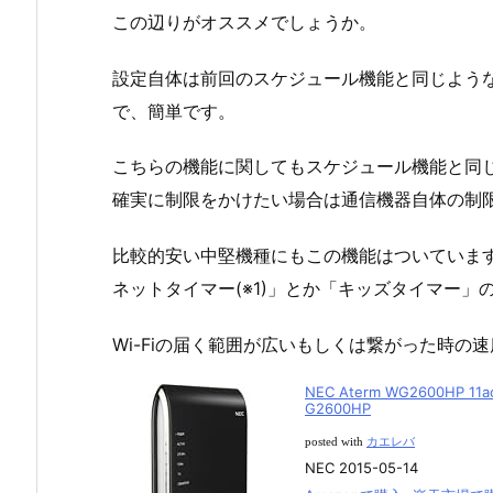
この辺りがオススメでしょうか。
設定自体は前回のスケジュール機能と同じよう
で、簡単です。
こちらの機能に関してもスケジュール機能と同じ
確実に制限をかけたい場合は通信機器自体の制
比較的安い中堅機種にもこの機能はついていま
ネットタイマー(※1)」とか「キッズタイマー
Wi-Fiの届く範囲が広いもしくは繋がった時の
NEC Aterm WG2600HP 11
G2600HP
posted with
カエレバ
NEC 2015-05-14