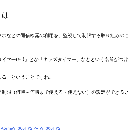
とは
マホなどの通信機器の利用を、監視して制限する取り組みのこ
イマー(※1)」とか「キッズタイマー」などという名前がつけ
なる。ということですね。
間制限（何時～何時まで使える・使えない）の設定ができると
rmWF300HP2 PA-WF300HP2