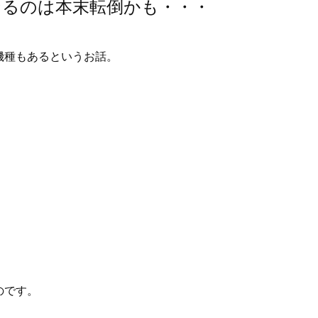
なるのは本末転倒かも・・・
機種もあるというお話。
のです。