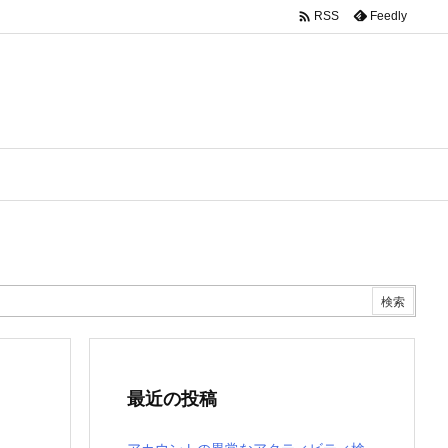

Feedly
RSS
最近の投稿