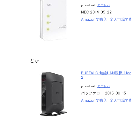
posted with
カエレバ
NEC 2014-05-22
Amazonで購入
楽天市場で
とか
BUFFALO 無線LAN親機 11a
2
posted with
カエレバ
バッファロー 2015-09-15
Amazonで購入
楽天市場で