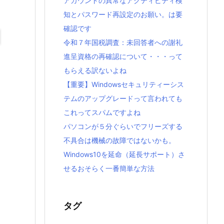
アカウントの異常なアクティビティ検
知とパスワード再設定のお願い。は要
確認です
令和７年国税調査：未回答者への謝礼
進呈資格の再確認について・・・って
もらえる訳ないよね
【重要】Windowsセキュリティーシス
テムのアップグレードって言われても
これってスパムですよね
パソコンが５分ぐらいでフリーズする
不具合は機械の故障ではないかも。
Windows10を延命（延長サポート）さ
せるおそらく一番簡単な方法
タグ