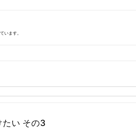
ています。
けたい その3