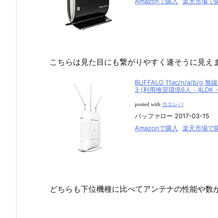
Amazonで購入
楽天市場で
こちらは見た目にも繋がりやすく速そうに見え
BUFFALO 11ac/n/a/b/
3 (利用推奨環境6人・4LDK
posted with
カエレバ
バッファロー 2017-03-15
Amazonで購入
楽天市場で
どちらも下位機種に比べてアンテナの性能や数