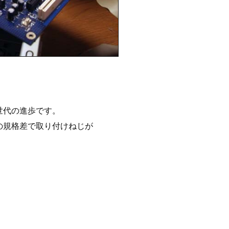
世代の進歩です。
の規格差で取り付けねじが