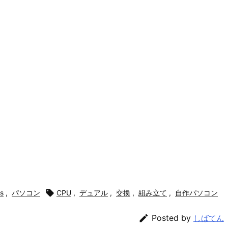
。
s
,
パソコン

CPU
,
デュアル
,
交換
,
組み立て
,
自作パソコン

Posted by
しばてん