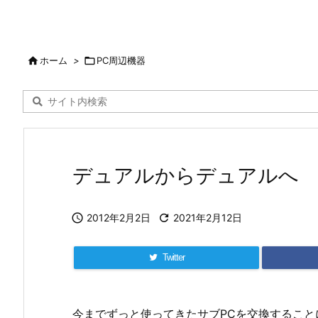

ホーム
>

PC周辺機器
デュアルからデュアルへ

2012年2月2日

2021年2月12日
Twitter
今までずっと使ってきたサブPCを交換すること