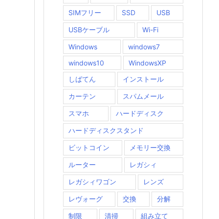
SIMフリー
SSD
USB
USBケーブル
Wi-Fi
Windows
windows7
windows10
WindowsXP
しばてん
インストール
カーテン
スパムメール
スマホ
ハードディスク
ハードディスクスタンド
ビットコイン
メモリー交換
ルーター
レガシィ
レガシィワゴン
レンズ
レヴォーグ
交換
分解
制限
清掃
組み立て