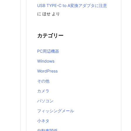
USB TYPE-C to A変換アダプタに注意
に
ほせ
より
カテゴリー
PC周辺機器
Windows
WordPress
その他
カメラ
パソコン
フィッシングメール
小ネタ
自動車関係