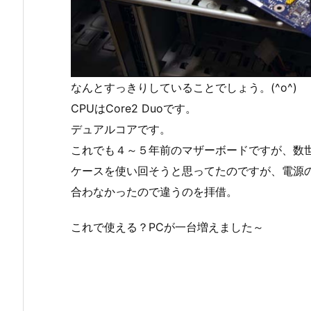
なんとすっきりしていることでしょう。(^o^)
CPUはCore2 Duoです。
デュアルコアです。
これでも４～５年前のマザーボードですが、数
ケースを使い回そうと思ってたのですが、電源
合わなかったので違うのを拝借。
これで使える？PCが一台増えました～