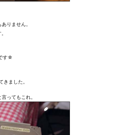
もありません。
す。
です☆
てきました。
と言ってもこれ。