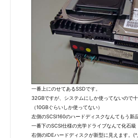
一番上にのせてあるSSDです。
32GBですが、システムにしか使ってないので
（10GBぐらいしか使ってない）
左側のSCSI160のハードディスクなんてもう
一番下のSCSI仕様の光学ドライブなんて化石級
右側のIDEハードディスクが新型に見えます。(^_^