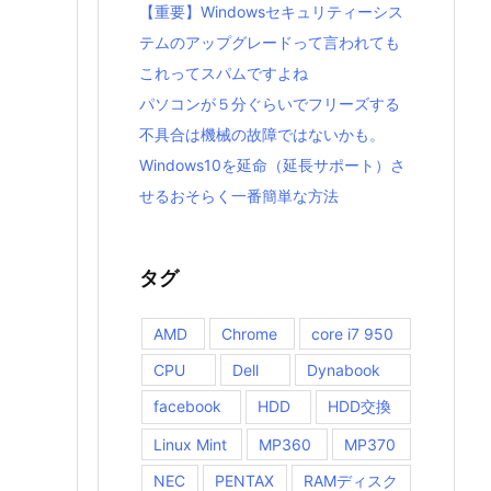
【重要】Windowsセキュリティーシス
テムのアップグレードって言われても
これってスパムですよね
パソコンが５分ぐらいでフリーズする
不具合は機械の故障ではないかも。
Windows10を延命（延長サポート）さ
せるおそらく一番簡単な方法
タグ
AMD
Chrome
core i7 950
CPU
Dell
Dynabook
facebook
HDD
HDD交換
Linux Mint
MP360
MP370
NEC
PENTAX
RAMディスク