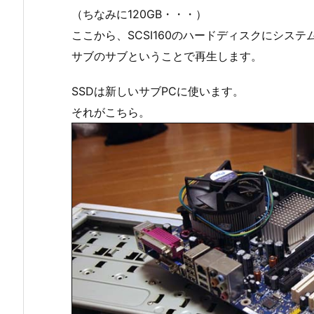
（ちなみに120GB・・・）
ここから、SCSI160のハードディスクにシステ
サブのサブということで再生します。
SSDは新しいサブPCに使います。
それがこちら。