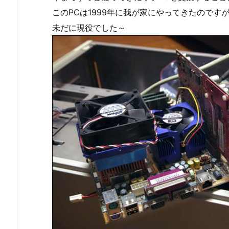
このPCは1999年に我が家にやってきたのです
未だに現役でした～