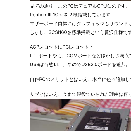
見ての通り、このPCはデュアルCPUなのです。
PentiumⅢ 1Ghzを２機搭載しています。
マザーボード自体にはグラフィックもサウンド
しかし、SCSI160を標準搭載という贅沢仕様で
AGPスロットにPCIスロット・・
LPTポートやら、COMポートなど懐かしさ満点
USBは当然1.1、、なのでUSB2.0ボードを追加。
自作PCのメリットとはいえ、本当に色々追加し
サブとはいえ、今まで現役でいられた理由は何