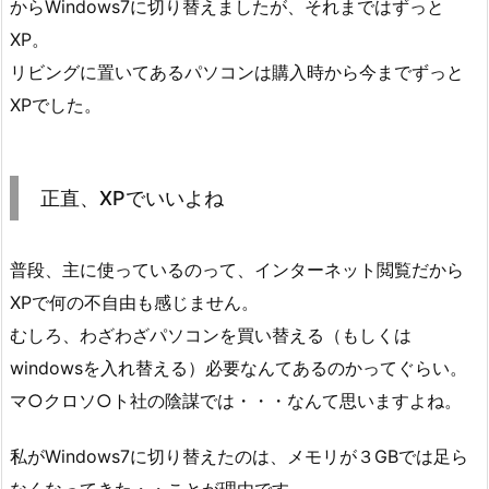
からWindows7に切り替えましたが、それまではずっと
XP。
リビングに置いてあるパソコンは購入時から今までずっと
XPでした。
正直、XPでいいよね
普段、主に使っているのって、インターネット閲覧だから
XPで何の不自由も感じません。
むしろ、わざわざパソコンを買い替える（もしくは
windowsを入れ替える）必要なんてあるのかってぐらい。
マ○クロソ○ト社の陰謀では・・・なんて思いますよね。
私がWindows7に切り替えたのは、メモリが３GBでは足ら
なくなってきた・・ことが理由です。