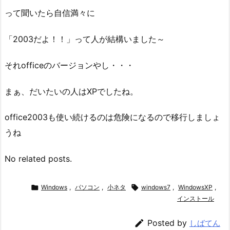
って聞いたら自信満々に
「2003だよ！！」って人が結構いました～
それofficeのバージョンやし・・・
まぁ、だいたいの人はXPでしたね。
office2003も使い続けるのは危険になるので移行しましょ
うね
No related posts.

Windows
,
パソコン
,
小ネタ

windows7
,
WindowsXP
,
インストール

Posted by
しばてん