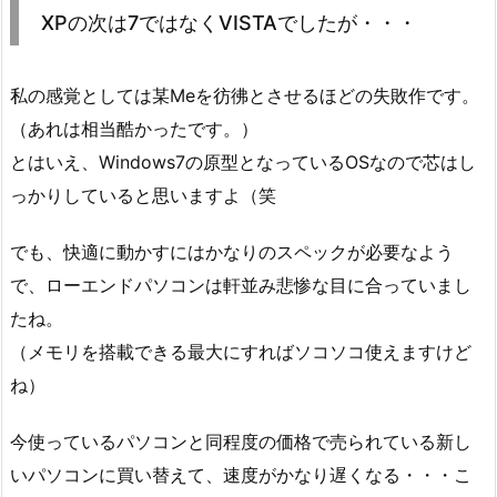
XPの次は7ではなくVISTAでしたが・・・
私の感覚としては某Meを彷彿とさせるほどの失敗作です。
（あれは相当酷かったです。）
とはいえ、Windows7の原型となっているOSなので芯はし
っかりしていると思いますよ（笑
でも、快適に動かすにはかなりのスペックが必要なよう
で、ローエンドパソコンは軒並み悲惨な目に合っていまし
たね。
（メモリを搭載できる最大にすればソコソコ使えますけど
ね）
今使っているパソコンと同程度の価格で売られている新し
いパソコンに買い替えて、速度がかなり遅くなる・・・こ