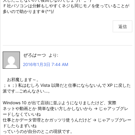
Ｆ社パソコンは分解もしやすくネジも同じモノを使っていることが
多いので助かります☆(^^)/
返信
ぜろはーつ
より:
2016年1月3日 7:44 AM
お邪魔します～。
；ｘ；) 私はむしろ Vista 以降だと仕事にならないんで XP に戻した
派です…ごめんなさい…。
Windows 10 が出て店頭に並ぶようになりましたけど、実際
ネットや動画とか 簡単な使い方しかしないから → じゃアップグレ
ードしなくていいね
仕事とかデータ管理とかガッツリ使うんだけど → じゃアップグレー
ドしたらまずいね
っていうのが自分のとこの現状です。