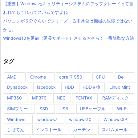
【重要】Windowsセキュリティーシステムのアップグレードって言
われてもこれってスパムですよね
パソコンが５分ぐらいでフリーズする不具合は機械の故障ではない
かも。
Windows10を延命（延長サポート）させるおそらく一番簡単な方法
タグ
AMD
Chrome
core i7 950
CPU
Dell
Dynabook
facebook
HDD
HDD交換
Linux Mint
MP360
MP370
NEC
PENTAX
RAMディスク
SIMフリー
SSD
USB
USBケーブル
Wi-Fi
Windows
windows7
windows10
WindowsXP
しばてん
インストール
カーテン
スパムメール