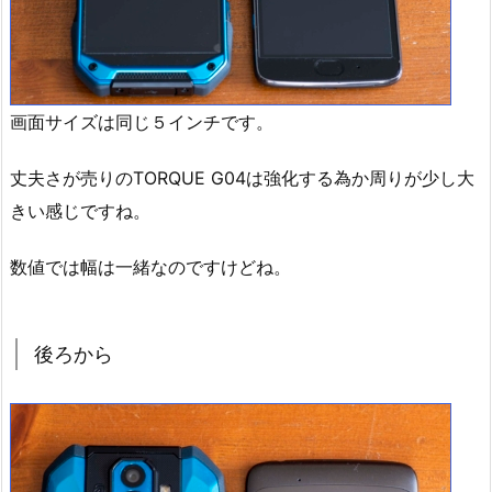
画面サイズは同じ５インチです。
丈夫さが売りのTORQUE G04は強化する為か周りが少し大
きい感じですね。
数値では幅は一緒なのですけどね。
後ろから