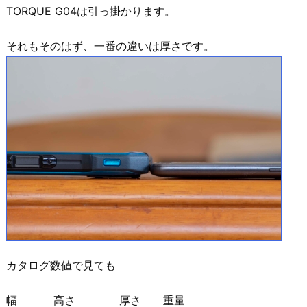
TORQUE G04は引っ掛かります。
それもそのはず、一番の違いは厚さです。
カタログ数値で見ても
幅 高さ 厚さ 重量