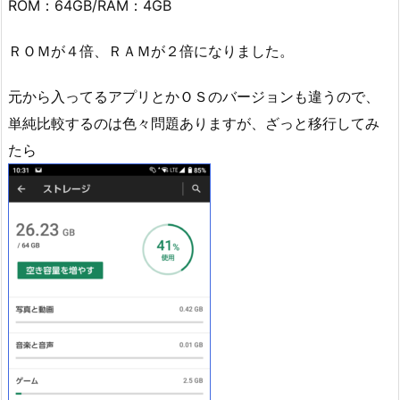
ROM：64GB/RAM：4GB
ＲＯＭが４倍、ＲＡＭが２倍になりました。
元から入ってるアプリとかＯＳのバージョンも違うので、
単純比較するのは色々問題ありますが、ざっと移行してみ
たら