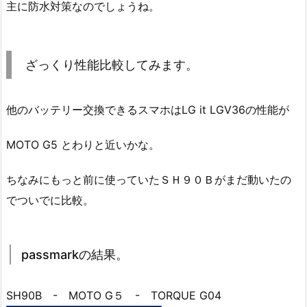
主に防水対策なのでしょうね。
ざっくり性能比較してみます。
他のバッテリー交換できるスマホはLG it LGV36の性能が
MOTO G5 とわりと近いかな。
ちなみにもっと前に使っていたＳＨ９０Ｂがまだ動いたの
でついでに比較。
passmarkの結果。
SH90B - MOTO G５ - TORQUE G04