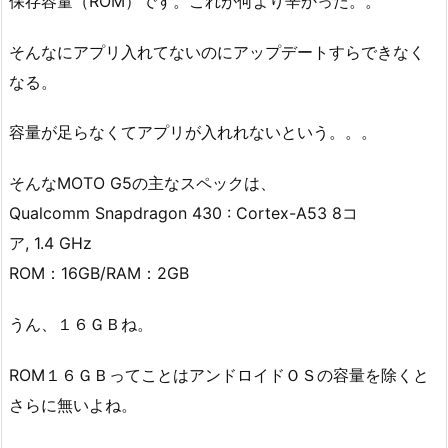
保存容量（ROM）です。これが何より辛かった。。
そんなにアプリ入れてないのにアップデートすらできなく
なる。
容量が足らなくてアプリが入れれないという。。。
そんなMOTO G5の主なスペックは、
Qualcomm Snapdragon 430 : Cortex-A53 8コ
ア, 1.4 GHz
ROM：16GB/RAM：2GB
うん、１６ＧＢね。
ROM１６ＧＢってことはアンドロイドＯＳの容量を除くと
さらに無いよね。