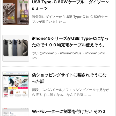
USB Type-C 60Wケーブル ダイソー v
s ミーツ
随分前にダイソーからUSB Type-C to C 60Wケー
ブルが出ていました ...
iPhone15シリーズがUSB Type-Cになっ
たので１００均充電ケーブル使えそう。
ついにiPhone15・iPhone15Plus・iPhone15Pro・
iPh ...
偽ショッピングサイトに騙されそうにな
った話
普段、スパムメール／フィッシングメールを見なが
ら 懲りずに届くなぁ、なんて呑気に ...
Wi-Fiルーターに制限を付けたい その２