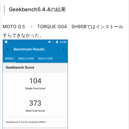
Geekbench5.4.4の結果
MOTO G５ - TORQUE G04 SH90Bではインストール
すらできなかった。