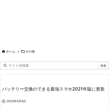

ホーム
>

その他
バッテリー交換のできる最強スマホ2021年版に更新

2022年5月4日