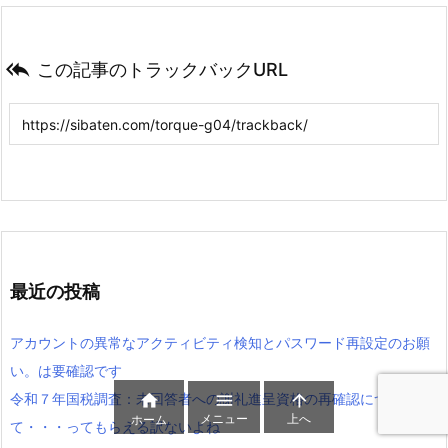

この記事のトラックバックURL
最近の投稿
アカウントの異常なアクティビティ検知とパスワード再設定のお願
い。は要確認です
令和７年国税調査：未回答者への謝礼進呈資格の再確認につい



メニュー
上へ
ホーム
て・・・ってもらえる訳ないよね