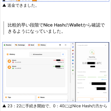
▲ 送金できました。
比較的早い段階でNice HashのWalletから確認で
きるようになっていました。
▲ 23：22に手続き開始で、0：40にはNice Hashの方から