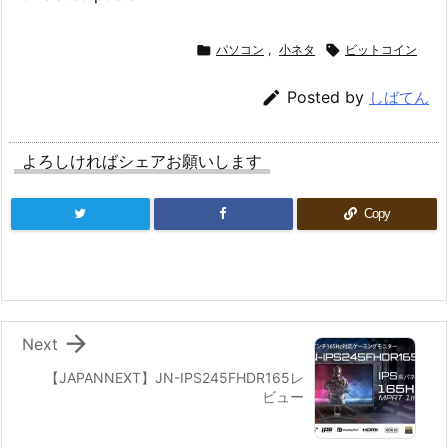

パソコン
,
小ネタ

ビットコイン

Posted by
しばてん
よろしければシェアお願いします
Copy

Next
【JAPANNEXT】JN-IPS245FHDR165レ
ビュー