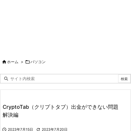

ホーム
>

パソコン
CryptoTab（クリプトタブ）出金ができない問題
解決編

2023年7月15日

2023年7月20日