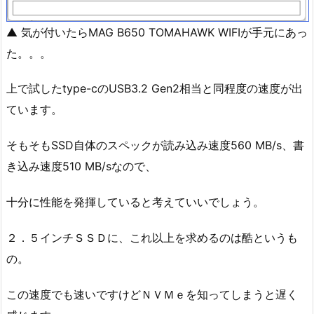
▲ 気が付いたらMAG B650 TOMAHAWK WIFIが手元にあっ
た。。。
上で試したtype-cのUSB3.2 Gen2相当と同程度の速度が出
ています。
そもそもSSD自体のスペックが読み込み速度560 MB/s、書
き込み速度510 MB/sなので、
十分に性能を発揮していると考えていいでしょう。
２．５インチＳＳＤに、これ以上を求めるのは酷というも
の。
この速度でも速いですけどＮＶＭｅを知ってしまうと遅く