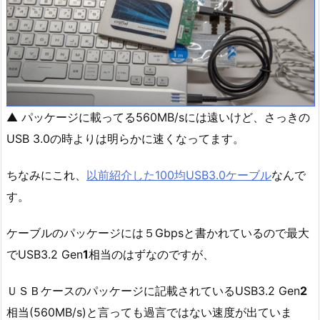
▲ パッケージに載ってる560MB/sには遠いけど、さっきの
USB 3.0の時よりは明らかに速くなってます。
ちなみにこれ、
以前紹介した100均USB3.0ケーブル
なんで
す。
ケーブルのパッケージには５Gbpsと書かれているので最大
でUSB3.2 Gen
1
相当のはずなのですが、
ＵＳＢケースのパッケージに記載されているUSB3.2 Gen
2
相当(560MB/s)と言っても過言ではない速度が出ていま