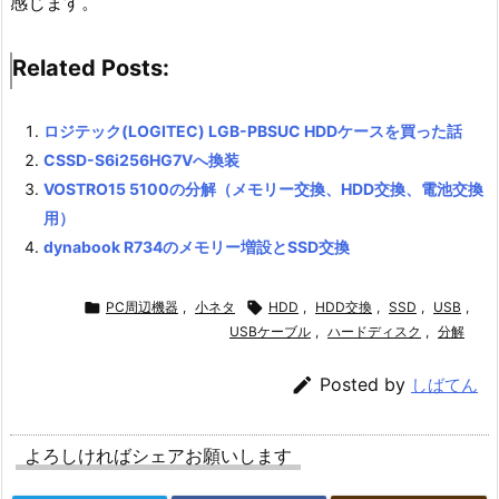
感じます。
Related Posts:
ロジテック(LOGITEC) LGB-PBSUC HDDケースを買った話
CSSD-S6i256HG7Vへ換装
VOSTRO15 5100の分解（メモリー交換、HDD交換、電池交換
用）
dynabook R734のメモリー増設とSSD交換

PC周辺機器
,
小ネタ

HDD
,
HDD交換
,
SSD
,
USB
,
USBケーブル
,
ハードディスク
,
分解

Posted by
しばてん
よろしければシェアお願いします