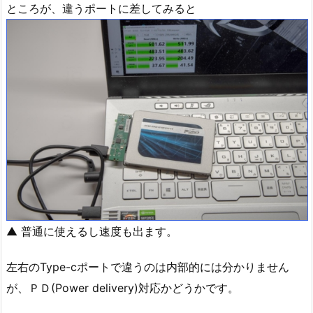
ところが、違うポートに差してみると
▲ 普通に使えるし速度も出ます。
左右のType-cポートで違うのは内部的には分かりません
が、ＰＤ(Power delivery)対応かどうかです。