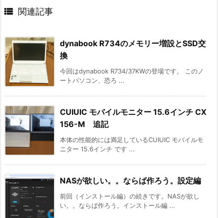

関連記事
dynabook R734のメモリー増設とSSD交
換
今回はdynabook R734/37KWの登場です。 このノ
ートパソコン、恐ろ ...
CUIUIC モバイルモニター 15.6インチ CX
156-M 追記
本体の性能的には満足しているCUIUIC モバイルモ
ニター 15.6インチ です ...
NASが欲しい。。ならば作ろう。設定編
前回（インストール編）の続きです。NASが欲し
い。。ならば作ろう。インストール編 ...