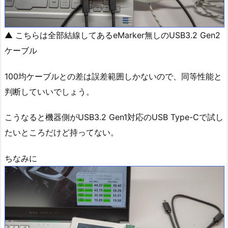
▲ こちらは全部結線してあるeMarker無しのUSB3.2 Gen2
ケーブル
100均ケーブルとの差は誤差範囲しかないので、同等性能と
判断していいでしょう。
こうなると機器側がUSB3.2 Gen1対応のUSB Type-Cで試し
たいところだけど持ってない。
ちなみに