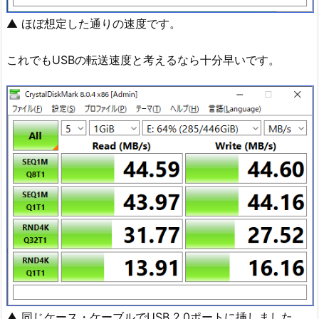
▲ ほぼ想定した通りの速度です。
これでもUSBの転送速度と考えるなら十分早いです。
▲ 同じケース・ケーブルでUSB 2.0ポートに挿しました。