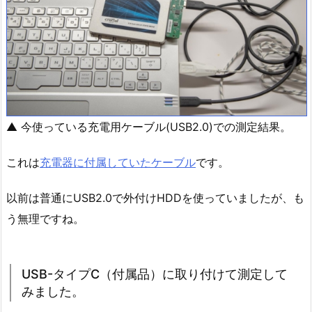
▲ 今使っている充電用ケーブル(USB2.0)での測定結果。
これは
充電器に付属していたケーブル
です。
以前は普通にUSB2.0で外付けHDDを使っていましたが、も
う無理ですね。
USB-タイプC（付属品）に取り付けて測定して
みました。