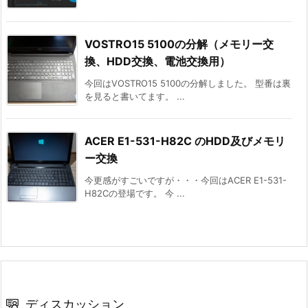
VOSTRO15 5100の分解（メモリー交
換、HDD交換、電池交換用）
今回はVOSTRO15 5100の分解しました。 型番は裏
を見ると書いてます。 ...
ACER E1-531-H82C のHDD及びメモリ
ー交換
今更感がすごいですが・・・今回はACER E1-531-
H82Cの登場です。 今 ...
ディスカッション