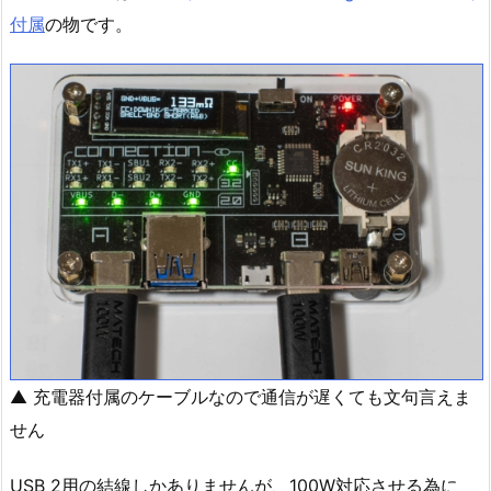
付属
の物です。
▲ 充電器付属のケーブルなので通信が遅くても文句言えま
せん
USB 2用の結線しかありませんが、100W対応させる為に