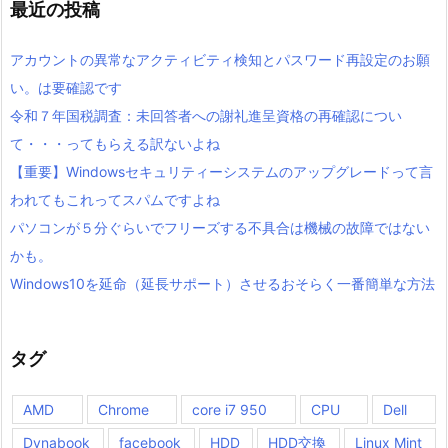
最近の投稿
アカウントの異常なアクティビティ検知とパスワード再設定のお願
い。は要確認です
令和７年国税調査：未回答者への謝礼進呈資格の再確認につい
て・・・ってもらえる訳ないよね
【重要】Windowsセキュリティーシステムのアップグレードって言
われてもこれってスパムですよね
パソコンが５分ぐらいでフリーズする不具合は機械の故障ではない
かも。
Windows10を延命（延長サポート）させるおそらく一番簡単な方法
タグ
AMD
Chrome
core i7 950
CPU
Dell
Dynabook
facebook
HDD
HDD交換
Linux Mint