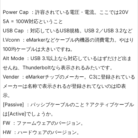
Power Cap ：許容されている電圧・電流。ここでは20V
5A = 100W対応ということ
USB Cap ：対応しているUSB規格。USB 2／USB 3.2など
I.Vconn ：eMarkerなどケーブル内機器の消費電力。やはり
100均ケーブルは大きいですね。
Alt Mode ：USB 3.1以上なら対応しているはずだけど出ま
せんね、Thunderboltなら表示されるみたいです。
Vender ：eMarkerチップのメーカー。C3に登録されている
メーカーは名称で表示されるが登録されてないのはID表
示。
[Passive] ：パッシブケーブルのこと？アクティブケーブル
は[Active]でしょうか。
FW ：ファームウェアのバージョン。
HW ：ハードウェアのバージョン。