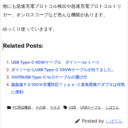
他にも急速充電プロトコル検出や急速充電プロトコルトリ
ガー、オシロスコープなど色んな機能があります。
ゆっくり使っていきます。
Related Posts:
USB Type-C 60Wケーブル ダイソー vs ミーツ
ダイソーからUSB Type-C 100Wケーブルが出てました。
100均USB Type-C to Cケーブルの選び方
超急速ＰＤ100Ｗ充電対応Ｔｙｐｅ-Ｃ直角変換アダプタは何気
に便利

PC周辺機器
,
その他
,
小ネタ

USB
,
USBケーブル
,
しばてん

Posted by
しばてん