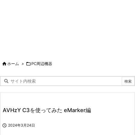

ホーム
>

PC周辺機器
AVHzY C3を使ってみた eMarker編

2024年3月24日