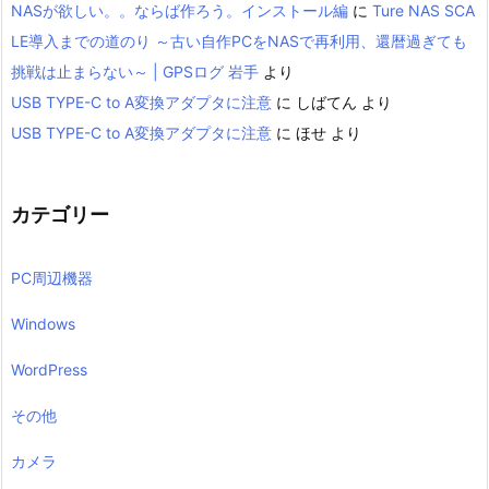
NASが欲しい。。ならば作ろう。インストール編
に
Ture NAS SCA
LE導入までの道のり ～古い自作PCをNASで再利用、還暦過ぎても
挑戦は止まらない～ | GPSログ 岩手
より
USB TYPE-C to A変換アダプタに注意
に
しばてん
より
USB TYPE-C to A変換アダプタに注意
に
ほせ
より
カテゴリー
PC周辺機器
Windows
WordPress
その他
カメラ