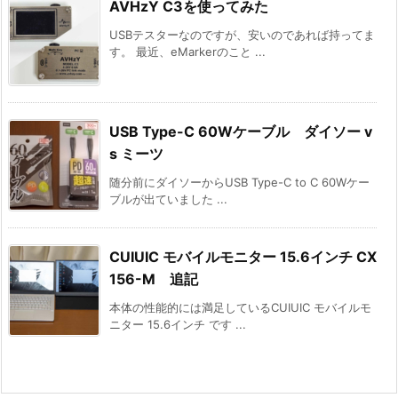
AVHzY C3を使ってみた
USBテスターなのですが、安いのであれば持ってま
す。 最近、eMarkerのこと ...
USB Type-C 60Wケーブル ダイソー v
s ミーツ
随分前にダイソーからUSB Type-C to C 60Wケー
ブルが出ていました ...
CUIUIC モバイルモニター 15.6インチ CX
156-M 追記
本体の性能的には満足しているCUIUIC モバイルモ
ニター 15.6インチ です ...