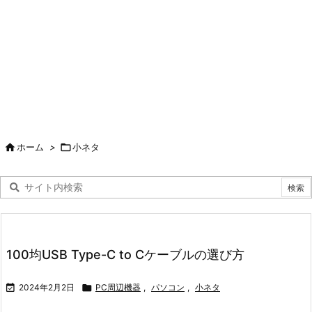

ホーム
>

小ネタ
100均USB Type-C to Cケーブルの選び方

2024年2月2日

PC周辺機器
,
パソコン
,
小ネタ