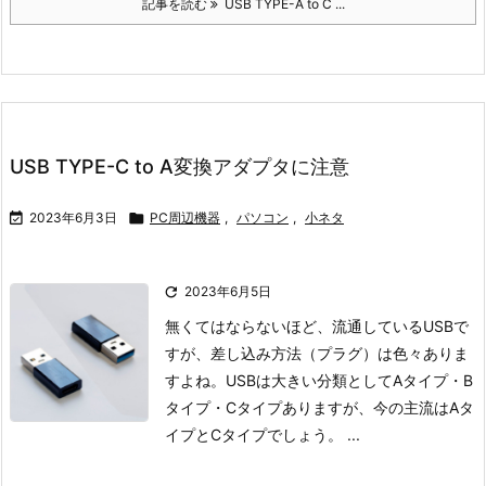
記事を読む
USB TYPE-A to C ...
USB TYPE-C to A変換アダプタに注意

2023年6月3日

PC周辺機器
,
パソコン
,
小ネタ

2023年6月5日
無くてはならないほど、流通しているUSBで
すが、
差し込み方法（プラグ）は色々ありま
すよね。
USBは大きい分類としてAタイプ・B
タイプ・Cタイプありますが、
今の主流はAタ
イプとCタイプでしょう。 ...