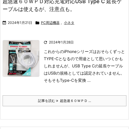
超急速６０ＷＰＤ対応充電対応USB Type C 延長ケ
ーブルは使えるが、注意点も。

2024年1月21日

PC周辺機器
,
小ネタ

2024年1月28日
これからのiPhoneシリーズはおそらくずっと
TYPE-Cとなるので
用途として思いつくかも
しれませんが、USB Type Cの延長ケーブル
はUSBの規格としては認定されていません。
そもそもType-Cを変換 ...
記事を読む
超急速６０ＷＰＤ ...