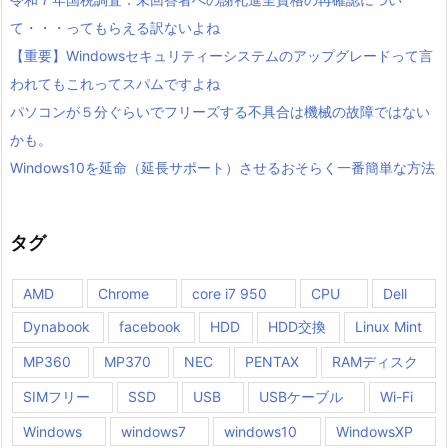
て・・・ってもらえる訳ないよね
【重要】Windowsセキュリティーシステムのアップグレードって言
われてもこれってスパムですよね
パソコンが５分ぐらいでフリーズする不具合は機械の故障ではない
かも。
Windows10を延命（延長サポート）させるおそらく一番簡単な方法
タグ
AMD
Chrome
core i7 950
CPU
Dell
Dynabook
facebook
HDD
HDD交換
Linux Mint
MP360
MP370
NEC
PENTAX
RAMディスク
SIMフリー
SSD
USB
USBケーブル
Wi-Fi
Windows
windows7
windows10
WindowsXP