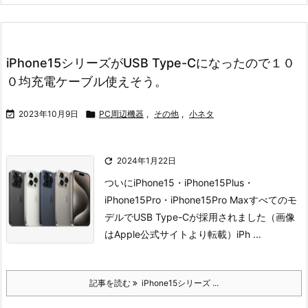
iPhone15シリーズがUSB Type-Cになったので１０
０均充電ケーブル使えそう。

2023年10月9日

PC周辺機器
,
その他
,
小ネタ

2024年1月22日
ついにiPhone15・iPhone15Plus・
iPhone15Pro・iPhone15Pro Maxすべてのモ
デルで
USB Type-Cが採用されました
（画像
はApple公式サイトより転載）
iPh ...
記事を読む
iPhone15シリーズ ...