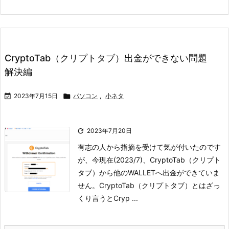
CryptoTab（クリプトタブ）出金ができない問題
解決編

2023年7月15日

パソコン
,
小ネタ

2023年7月20日
有志の人から指摘を受けて気が付いたのです
が、
今現在(2023/7)、CryptoTab（クリプト
タブ）から他のWALLETへ出金ができていま
せん。
CryptoTab（クリプトタブ）とは
ざっ
くり言うとCryp ...