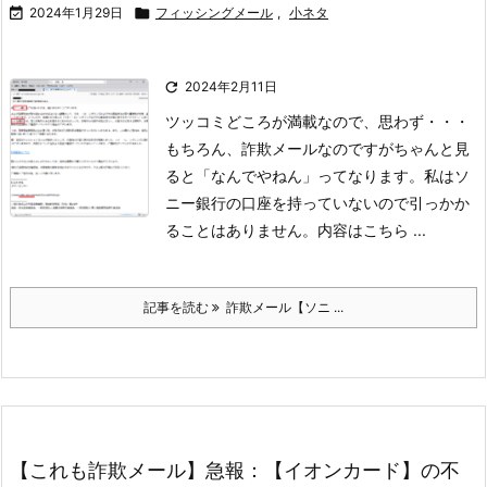

2024年1月29日

フィッシングメール
,
小ネタ

2024年2月11日
ツッコミどころが満載なので、思わず・・・
もちろん、詐欺メールなのですがちゃんと見
ると「なんでやねん」ってなります。
私はソ
ニー銀行の口座を持っていないので引っかか
ることはありません。
内容はこちら
...
記事を読む
詐欺メール【ソニ ...
【これも詐欺メール】急報：【イオンカード】の不